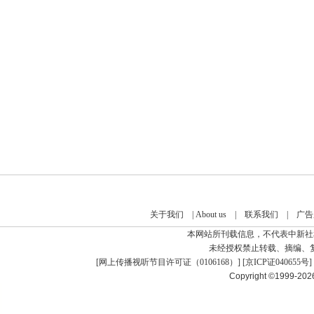
关于我们
|
About us
|
联系我们
|
广告
本网站所刊载信息，不代表中新社
未经授权禁止转载、摘编、
[
网上传播视听节目许可证（0106168）
] [
京ICP证040655号
]
Copyright ©1999-20