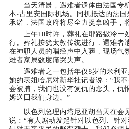
当天清晨，遇难者遗体由法国专机
本-古里安国际机场。同机抵达的法国
承诺，法国政府将尽全力捉拿凶手，
上午10时许，葬礼在耶路撒冷一
行。葬礼按犹太教传统进行，遇难者
在神职人员的唱经声中入葬，现场气
难者家属数度痛哭失声。
遇难者之一包括年仅8岁的米利亚姆
她的表姐哈尼对新华社记者说：“我不
会被捕，我们也没有复仇的念头，仇
姆送回我们身边。”
以色列总理内塔尼亚胡当天在会
说：“有人煽动发起针对以色列、针对