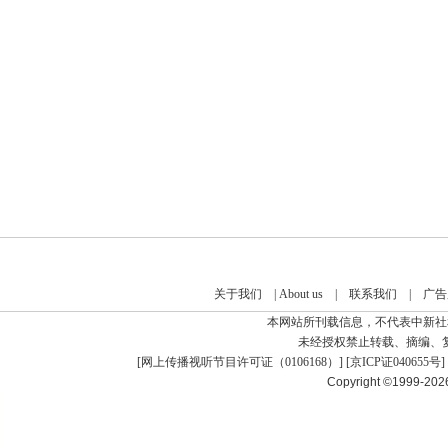
关于我们
|
About us
|
联系我们
|
广告
本网站所刊载信息，不代表中新社
未经授权禁止转载、摘编、
[
网上传播视听节目许可证（0106168）
] [
京ICP证040655号
]
Copyright ©1999-20