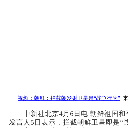
视频：朝鲜：拦截朝发射卫星是“战争行为”
来
中新社北京4月6日电 朝鲜祖国和
发言人5日表示，拦截朝鲜卫星即是“