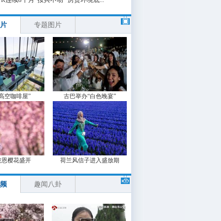
片
专题图片
“高空咖啡屋”
古巴举办“白色晚宴”
波恩樱花盛开
荷兰风信子进入盛放期
频
趣闻八卦