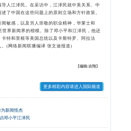
领导人江泽民。在采访中，江泽民就中美关系、中
阐述了中国在这些问题上的原则立场和方针政策。
闻敏感，以及另人崇敬的职业精神，华莱士和
甚至世界新闻界的楷模。除了邓小平和江泽民，他还
、卡特和里根等美国总统以及卡斯特罗、阿拉法
。(网络新闻联播编译 张文迪报道)
【编辑:吉翔】
更多精彩内容请进入国际频道
称为新闻怪杰
采访邓小平江泽民