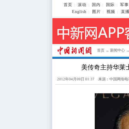
首页
滚动
国内
国际
军事
|
|
|
|
English
图片
视频
直
|
|
|
首页
→
新闻中心
美传奇主持华莱士
2012年04月09日 01:37 来源：中国网