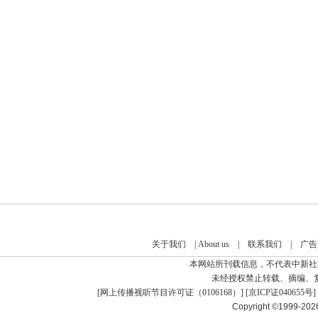
关于我们
|
About us
|
联系我们
|
广告
本网站所刊载信息，不代表中新社
未经授权禁止转载、摘编、
[
网上传播视听节目许可证（0106168）
] [
京ICP证040655号
]
Copyright ©1999-20