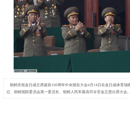
朝鲜庆祝金日成主席诞辰100周年中央报告大会4月14日在金日成体育场
记、朝鲜国防委员会第一委员长、朝鲜人民军最高司令官金正恩出席大会