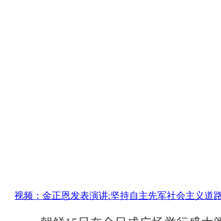
视频：金正恩发表演讲:坚持自主先军社会主义道