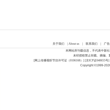
关于我们
|
About us
|
联系我们
|
广告
本网站所刊载信息，不代表中新社
未经授权禁止转载、摘编、
[
网上传播视听节目许可证（0106168）
] [
京ICP证040655号
]
Copyright ©1999-20