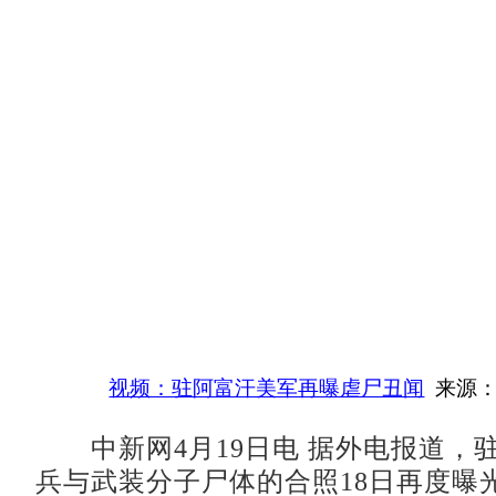
视频：驻阿富汗美军再曝虐尸丑闻
来源：
中新网4月19日电 据外电报道，
兵与武装分子尸体的合照18日再度曝