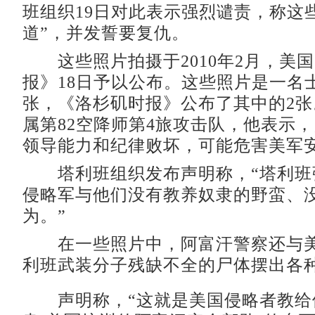
班组织19日对此表示强烈谴责，称这
道”，并发誓要复仇。
这些照片拍摄于2010年2月，美
报》18日予以公布。这些照片是一名士
张，《洛杉矶时报》公布了其中的2
属第82空降师第4旅攻击队，他表示
领导能力和纪律败坏，可能危害美军
塔利班组织发布声明称，“塔利班
侵略军与他们没有教养奴隶的野蛮、
为。”
在一些照片中，阿富汗警察还与美
利班武装分子残缺不全的尸体摆出各
声明称，“这就是美国侵略者教给