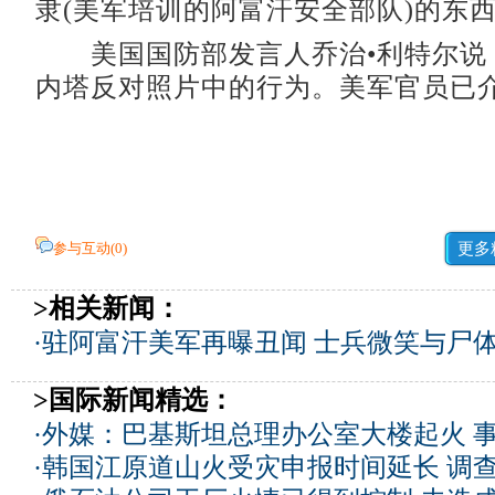
隶(美军培训的阿富汗安全部队)的东西
美国国防部发言人乔治•利特尔说
内塔反对照片中的行为。美军官员已
参与互动(
0
)
更多
>相关新闻：
·
驻阿富汗美军再曝丑闻 士兵微笑与尸
>国际新闻精选：
·
外媒：巴基斯坦总理办公室大楼起火 
·
韩国江原道山火受灾申报时间延长 调