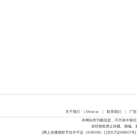
关于我们
|
About us
|
联系我们
|
广告
本网站所刊载信息，不代表中新社
未经授权禁止转载、摘编、
[
网上传播视听节目许可证（0106168）
] [
京ICP证040655号
]