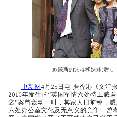
威廉斯的父母和妹妹(后)。
中新网
4月25日电 据香港《文汇
2010年发生的“英国军情六处特工威
袋”案曾轰动一时，其家人日前称，威
六处办公室文化及无意义的竞争，曾