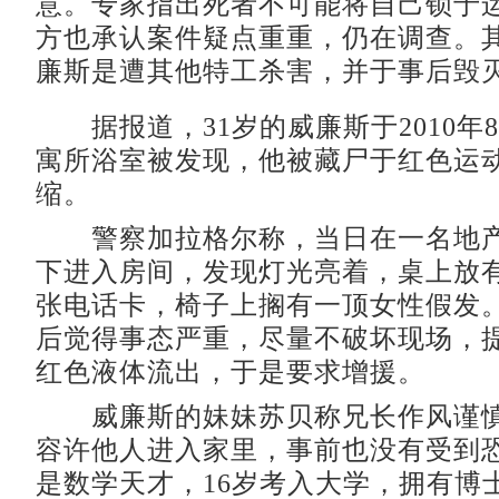
意。专家指出死者不可能将自己锁于
方也承认案件疑点重重，仍在调查。
廉斯是遭其他特工杀害，并于事后毁
据报道，31岁的威廉斯于2010年8
寓所浴室被发现，他被藏尸于红色运
缩。
警察加拉格尔称，当日在一名地产
下进入房间，发现灯光亮着，桌上放
张电话卡，椅子上搁有一顶女性假发
后觉得事态严重，尽量不破坏现场，
红色液体流出，于是要求增援。
威廉斯的妹妹苏贝称兄长作风谨慎
容许他人进入家里，事前也没有受到
是数学天才，16岁考入大学，拥有博