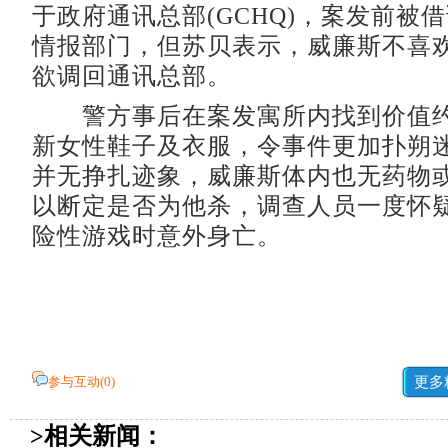
于政府通讯总部(GCHQ)，案发前被借
情报部门，但苏贝表示，威廉斯不喜
欲调回通讯总部。
警方事后在案发寓所内找到价值约
新女性鞋子及衣服，令事件更加扑朔
并无挣扎迹象，威廉斯体内也无药物
以断定是否为他杀，调查人员一度怀
险性游戏时意外身亡。
参与互动(
0
)
更多
>相关新闻：