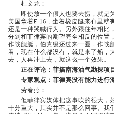
杜文龙：
即使放一个假人也要去捞，就是为
美国拿着F-16，坐着橡皮艇来心里就
还是一种哭喊行为。另外跟往年相比
分到和菲律宾的期望完全相反的位置
作战舰艇，伯克级还过来一圈，作战
看，现在什么都没有，就是来了船，
去，人再冲上去，就这么一个效果。
正在评论：菲搞南海油气勘探项
专家观点：菲律宾没有能力进行
劳春燕：
但菲律宾媒体把这事吹的很大，好
十分重大，其实并不是那么回事。我