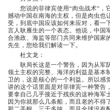
您说的菲律宾使用“肉虫战术”，
撼动中国在南海的主权，但是肉虫也
受，到底中国应该如何来应对，看一
言人耿雁生的一个表态。他说，中国
合渔政、海监等部门共同来维护国家
先生，您给我们解读一下。
杜文龙：
耿局长这是一个警告，因为从军队
领土主权的完整、海洋的利益是基本
卫的，这是核心的一个利益。所以感
讲的这个话里面是对菲律宾一种警告
要拿自己几乎接近于残疾的这种海军
因为你就那么几条船，而且老的不得
那二手舰，三千多吨，而且全球没有