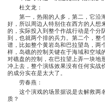
杜文龙：
第一，热闹的人多，第二，它沿海
好，所以周边人特别住在西方的人想
的，实际投入到整个作战行动是个分
到，也就两个排的兵力。第二个，整
谱，比如整个黄岩岛和巴拉望岛，两
样，岛礁的控制关键在于海域和空域
对礁盘的控制，在巴拉望上弄一块地
冲上去，整个演练效果没有任何实战
的成分实在是太大了。
劳春燕：
这个演戏的场景据说是去解救两名
质？