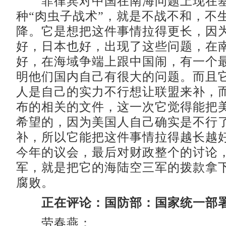
菲律宾对中国在南海问题上现在基
种“肉虫子战术”，就是不战不和，不
降。它是想把这件事情拉得更长，因
好，日本也好，出现了这些问题，在
好，在海域争端上跟中国闹，有一个
明他们国内自己有很大的问题。而且
人是自己的实力不行想让联盟来补，
布的相关的文件，这一次它觉得能把
希望的，因为美国人自己确实是不行
补，所以它能把这件事情拉得越长越
今年的议会，最后对财政整个的讨论
军，就是把它的海陆空三军的拨款拿
腐败。
正在评论：国防部：国家统一部
劳春燕：