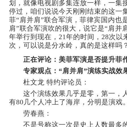
划，就像电视剧多集连放一样，一集
停过，咱们说说今天刚刚结束的这一
菲“肩并肩”联合军演，菲律宾国内也
肩”联合军演吹的很大，说它是“肩并肩”
年举行到现在，21年的时间，28次以
次，可以说是分水岭，真的是这样吗
正在评论：美菲军演是否提升菲
专家观点：“肩并肩”演练实战效
杜文龙 特约评论员：
这个演练效果几乎是零，第一，人
有80几个人冲上了海岸，分明是演戏
劳春燕：
不是号称这一次是史上人数最多的