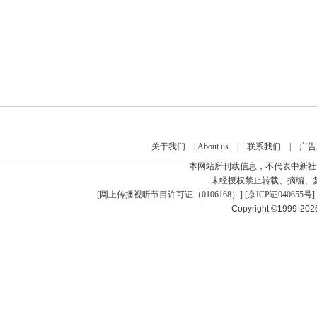
关于我们
|
About us
|
联系我们
|
广告
本网站所刊载信息，不代表中新社
未经授权禁止转载、摘编、
[
网上传播视听节目许可证（0106168）
] [
京ICP证040655号
]
Copyright ©1999-20