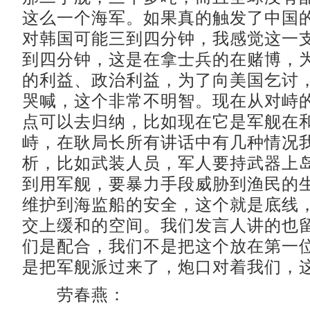
这么一个海军。如果真的触发了中国
对韩国可能三到四分钟，我感觉这一
到四分钟，这是在拿士兵的在赌博，
的利益、政治利益，为了向美国乞讨
哭喊，这个非常不明智。现在从对峙
点可以去归纳，比如现在它是军舰在
峙，在耿局长所有讲话中有几种情况
析，比如武装人员，军人要持武器上
到用军舰，要暴力手段威胁到渔民的
维护到海监船的安全，这个就是底线
交上缓和的空间。我们发言人讲的也
们是配合，我们不是把这个放在第一
是把军舰派过来了，炮口对着我们，
劳春燕：