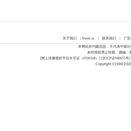
关于我们
|
About us
|
联系我们
|
广告
本网站所刊载信息，不代表中新社
未经授权禁止转载、摘编、
[
网上传播视听节目许可证（0106168）
] [
京ICP证040655号
]
Copyright ©1999-20