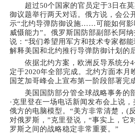
超过50个国家的官员定于3日在莫
御议题举行两天对话。俄方说，会公
示“北约导弹防御设施……可能如何影
威慑能力”。俄罗斯国防部副部长阿纳
说：“我们希望用军方和技术专家都能
解释美国和北约推行导弹防御计划的后
依据北约方案，欧洲反导系统分4
定于2020年全部完成。北约方面本月
国芝加哥峰会上宣布第一阶段部署完
美国国防部分管全球战略事务的部
·克里登在一场电话新闻发布会上说，
俄方的电脑模型。“美方非常清楚，(
对俄罗斯，”克里登说，“事实上，它
罗斯之间的战略稳定非常重要。”