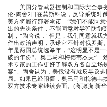
美国分管武器控制和国际安全事务
伦·陶舍2日在莫斯科说，反导系统对
美方将履行部署承诺。“我们不能同意
出的先决条件，不能同意对导弹防御
制，”陶舍说，“但是，我们同意就我
作出政治声明，承诺它不针对俄罗斯。”
年是两国总统选举年，“这明显不是一
破的年份”。奥巴马和梅德韦杰夫“一
术专家的工作更好了解双方各自立场
案”。陶舍认为，美俄没有就反导议题
局。如果已经闹僵，奥巴马和梅德韦
双方技术专家继续会面。(蒋骢骁 新