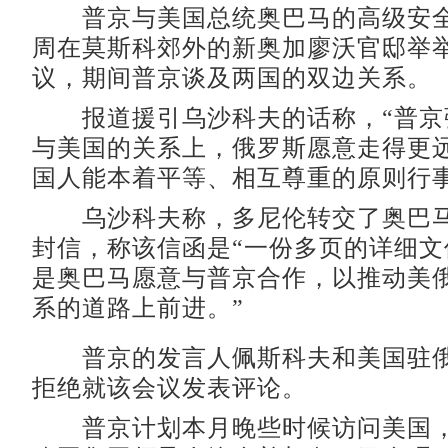
普京与美国总统奥巴马的高级安全
周在莫斯科郊外的新奥加廖沃官邸举
议，期间普京谈及两国的双边关系。
报道援引乌沙科夫的话称，“普京
与美国的关系上，俄罗斯愿意走得更
国人能本着平等、相互尊重的原则行事
乌沙科夫称，多尼伦转交了奥巴马
封信，称该信函是“一份多页的详细文
是奥巴马愿意与普京合作，以推动美
系的道路上前进。”
普京的发言人佩斯科夫和美国驻俄
拒绝就该会议发表评论。
普京计划本月晚些时候访问美国，