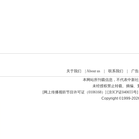
关于我们
|
About us
|
联系我们
|
广告
本网站所刊载信息，不代表中新社
未经授权禁止转载、摘编、
[
网上传播视听节目许可证（0106168）
] [
京ICP证040655号
]
Copyright ©1999-20