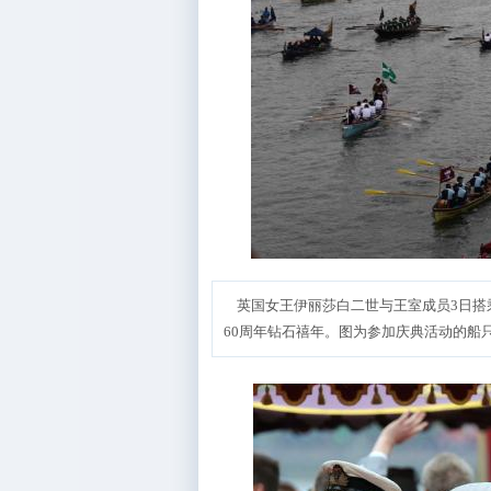
英国女王伊丽莎白二世与王室成员3日搭乘
60周年钻石禧年。图为参加庆典活动的船