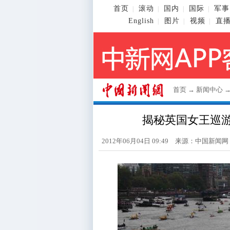
首页
滚动
国内
国际
军事
|
|
|
|
English
图片
视频
直
|
|
|
首页
→
新闻中心
揭秘英国女王巡游
2012年06月04日 09:49 来源：
中国新闻网