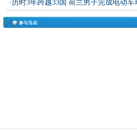
·
历时3年跨越33国 荷兰男子完成电动