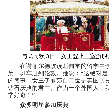
与民同欢 3日，女王登上王室游
在谢菲尔德攻读新闻学的留学生李
第一班车赶到伦敦。她说：“这绝对是
的盛事，女王伊丽莎白二世是英国历
钻石庆典的君主。作为一个外国人，
常好奇！”
众多明星参加庆典