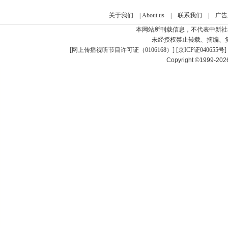
关于我们
|
About us
|
联系我们
|
广告
本网站所刊载信息，不代表中新社
未经授权禁止转载、摘编、
[
网上传播视听节目许可证（0106168）
] [
京ICP证040655号
]
Copyright ©1999-20