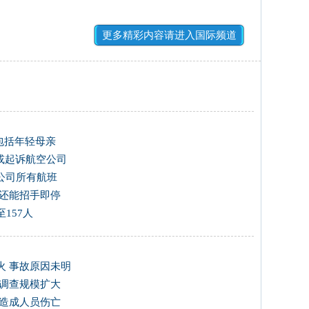
更多精彩内容请进入国际频道
包括年轻母亲
 或起诉航空公司
公司所有航班
 还能招手即停
157人
火 事故原因未明
 调查规模扩大
未造成人员伤亡