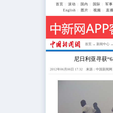
首页
滚动
国内
国际
军事
|
|
|
|
English
图片
视频
直
|
|
|
首页
→
新闻中心
尼日利亚寻获“6
2012年06月06日 17:32 来源：
中国新闻网