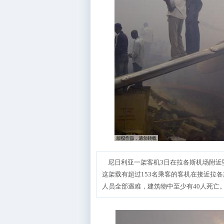
尼日利亚一架客机3日在拉各斯机场附近坠
这架载有超过153名乘客的客机在接近拉
人员全部遇难，建筑物中至少有40人死亡