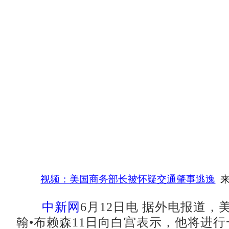
视频：美国商务部长被怀疑交通肇事逃逸
来
中新网
6月12日电 据外电报道，
翰•布赖森11日向白宫表示，他将进