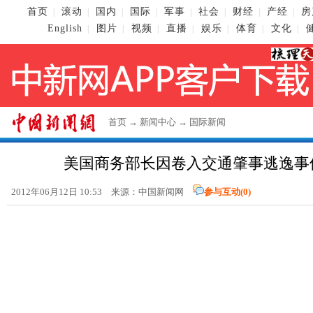
首页
滚动
国内
国际
军事
社会
财经
产经
房
|
|
|
|
|
|
|
|
English
图片
视频
直播
娱乐
体育
文化
|
|
|
|
|
|
|
首页
→
新闻中心
→
国际新闻
美国商务部长因卷入交通肇事逃逸事
2012年06月12日 10:53 来源：
中国新闻网
参与互动(
0
)