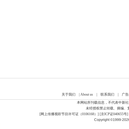
关于我们
|
About us
|
联系我们
|
广告
本网站所刊载信息，不代表中新社
未经授权禁止转载、摘编、
[
网上传播视听节目许可证（0106168）
] [
京ICP证040655号
]
Copyright ©1999-20