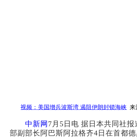
视频：美国增兵波斯湾 遏阻伊朗封锁海峡
来
中新网
7月5日电 据日本共同社
部副部长阿巴斯阿拉格齐4日在首都