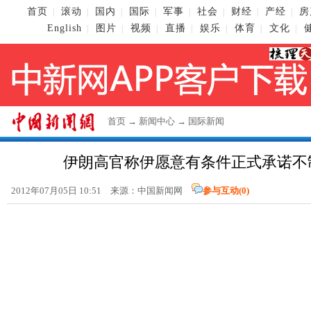
首页
滚动
国内
国际
军事
社会
财经
产经
房
|
|
|
|
|
|
|
|
English
图片
视频
直播
娱乐
体育
文化
|
|
|
|
|
|
|
首页
→
新闻中心
→
国际新闻
伊朗高官称伊愿意有条件正式承诺不
2012年07月05日 10:51 来源：
中国新闻网
参与互动(
0
)