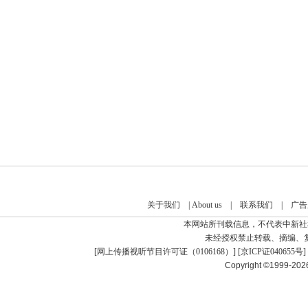
关于我们
|
About us
|
联系我们
|
广告
本网站所刊载信息，不代表中新社
未经授权禁止转载、摘编、
[
网上传播视听节目许可证（0106168）
] [
京ICP证040655号
]
Copyright ©1999-20