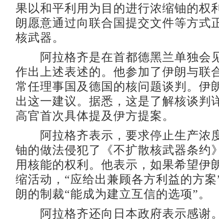
果以和平利用为目的进行浓缩铀的权
朗愿意通过向联合国提交文件等方式
核武器。
阿拉格齐是在首都德黑兰单独会见
作出上述表述的。他参加了伊朗与联
常任理事国及德国的核问题谈判。伊
出这一建议。据悉，这是了解核谈判
高官首次具体提及伊方提案。
阿拉格齐表示，要求停止生产浓度约
铀的做法侵犯了《不扩散核武器条约
用核能的权利。他表示，如果希望伊朗
缩活动，“应给出兼顾各方利益的方案
朗的制裁“能成为建立互信的选项”。
阿拉格齐还向日本政府表示感谢。