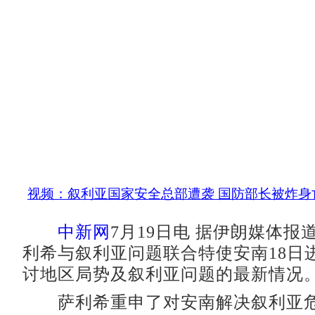
视频：叙利亚国家安全总部遭袭 国防部长被炸身
中新网
7月19日电 据伊朗媒体报
利希与叙利亚问题联合特使安南18日
讨地区局势及叙利亚问题的最新情况
萨利希重申了对安南解决叙利亚危