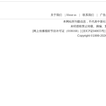
关于我们
|
About us
|
联系我们
|
广告
本网站所刊载信息，不代表中新社
未经授权禁止转载、摘编、
[
网上传播视听节目许可证（0106168）
] [
京ICP证040655号
]
Copyright ©1999-20