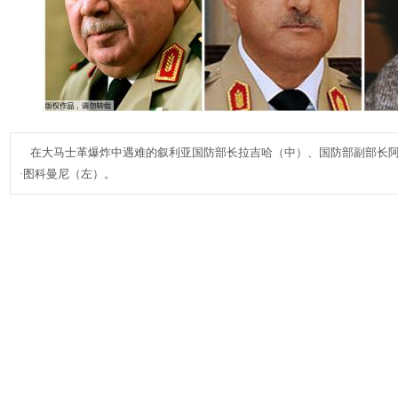
在大马士革爆炸中遇难的叙利亚国防部长拉吉哈（中）、国防部副部长阿
·图科曼尼（左）。