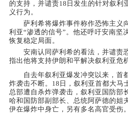
的支持，并谴责18日发生的针对叙利
义行为。
萨利希将爆炸事件称作恐怖主义向
利亚“渗透的信号”。他还呼吁安南坚
恢复稳定局面。
安南认同萨利希的看法，并谴责恐
指出他将支持伊朗和平解决叙利亚危
自去年叙利亚爆发冲突以来，首都
炸袭击不断。18日，叙利亚首都大马
总部遭自杀炸弹袭击，叙利亚国防部长
哈和国防部副部长、总统阿萨德的姐夫
伊在爆炸中身亡，另有多名高官受伤