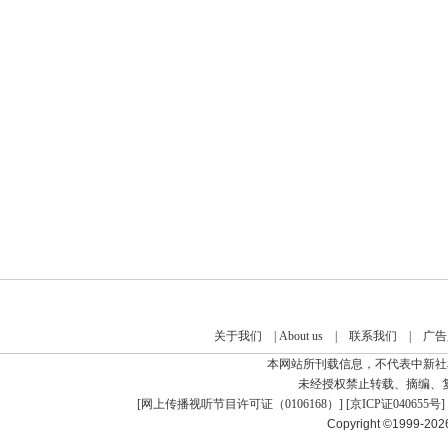
关于我们
|
About us
|
联系我们
|
广告
本网站所刊载信息，不代表中新社
未经授权禁止转载、摘编、
[
网上传播视听节目许可证（0106168）
] [
京ICP证040655号
]
Copyright ©1999-20