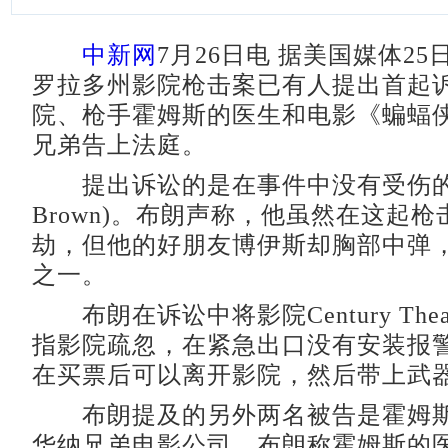
中新网
7月26日电 据美国媒体2
罗拉多州影院枪击案已有人提出首起
院、枪手霍姆斯的医生和电影《蝙蝠
兄弟告上法庭。
提出诉讼的是在事件中没有受伤的布朗(
Brown)。布朗声称，他虽然在这起
劫，但他的好朋友博伊斯却胸部中弹，
之一。
布朗在诉讼中将影院Century Thea
指影院疏忽，在紧急出口没有安装报
在买票后可以离开影院，然后带上武
布朗提及的另外两名被告是霍姆斯
华纳兄弟电影公司。布朗称霍姆斯的