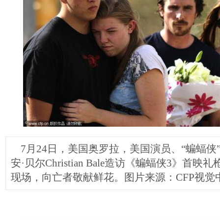
7月24日，美国奥罗拉，美国演员、“蝙蝠侠
安·贝尔Christian Bale造访《蝙蝠侠3》首
现场，向亡者敬献鲜花。图片来源：CFP视