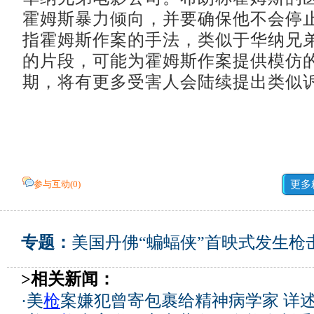
霍姆斯暴力倾向，并要确保他不会停
指霍姆斯作案的手法，类似于华纳兄弟
的片段，可能为霍姆斯作案提供模仿
期，将有更多受害人会陆续提出类似
参与互动(
0
)
更多
专题：
美国丹佛“蝙蝠侠”首映式发生枪
>相关新闻：
·
美
枪
案嫌犯曾寄包裹给精神病学家 详