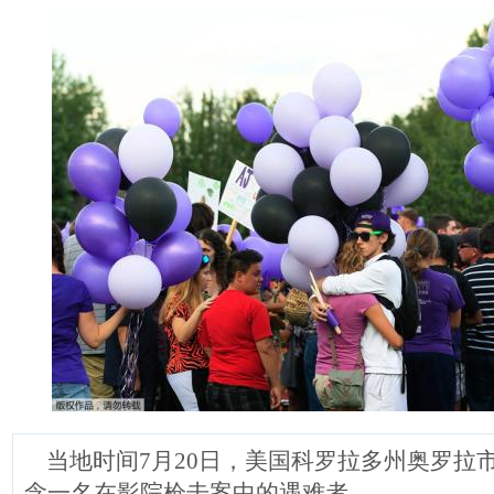
当地时间7月20日，美国科罗拉多州奥罗拉
念一名在影院枪击案中的遇难者。