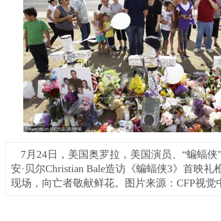
7月24日，美国奥罗拉，美国演员、“蝙蝠侠
安·贝尔Christian Bale造访《蝙蝠侠3》首
现场，向亡者敬献鲜花。图片来源：CFP视