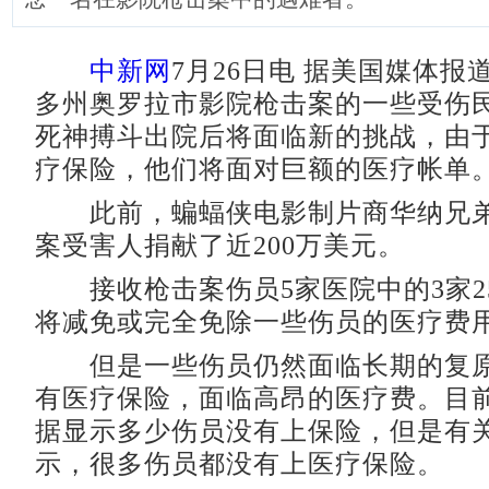
中新网
7月26日电 据美国媒体报
多州奥罗拉市影院枪击案的一些受伤
死神搏斗出院后将面临新的挑战，由
疗保险，他们将面对巨额的医疗帐单
此前，蝙蝠侠电影制片商华纳兄弟
案受害人捐献了近200万美元。
接收枪击案伤员5家医院中的3家2
将减免或完全免除一些伤员的医疗费
但是一些伤员仍然面临长期的复原
有医疗保险，面临高昂的医疗费。目
据显示多少伤员没有上保险，但是有
示，很多伤员都没有上医疗保险。