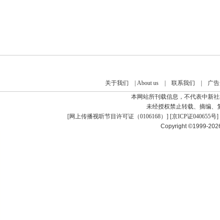
关于我们
|
About us
|
联系我们
|
广告
本网站所刊载信息，不代表中新社
未经授权禁止转载、摘编、
[
网上传播视听节目许可证（0106168）
] [
京ICP证040655号
]
Copyright ©1999-20