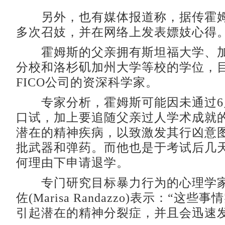
另外，也有媒体报道称，据传霍姆
多次召妓，并在网络上发表嫖妓心得
霍姆斯的父亲拥有斯坦福大学、加
分校和洛杉矶加州大学等校的学位，
FICO公司的资深科学家。
专家分析，霍姆斯可能因未通过6
口试，加上要追随父亲过人学术成就
潜在的精神疾病，以致激发其行凶意
批武器和弹药。而他也是于考试后几
何理由下申请退学。
专门研究目标暴力行为的心理学家
佐(Marisa Randazzo)表示：“这
引起潜在的精神分裂症，并且会迅速发