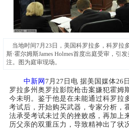
当地时间7月23日，美国科罗拉多，科罗拉
斯·霍尔姆斯James Holmes首度出庭受审，
注。图为庭审现场。
中新网
7月27日电 据美国媒体2
罗拉多州奥罗拉影院枪击案嫌犯霍姆
今未明。鉴于他是在未能通过科罗拉
考试后，开始购买武器，专家分析，
法承受考试未过关的挫败感，再加上
历父亲的双重压力，导致精神出了状