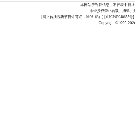
本网站所刊载信息，不代表中新社
未经授权禁止转载、摘编、
[
网上传播视听节目许可证（0106168）
] [
京ICP证040655号
]
Copyright ©1999-20