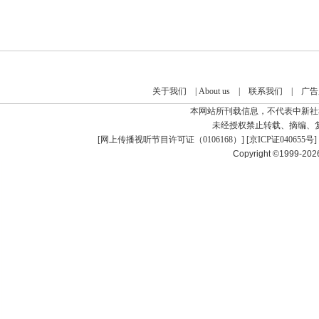
关于我们
|
About us
|
联系我们
|
广告
本网站所刊载信息，不代表中新社
未经授权禁止转载、摘编、
[
网上传播视听节目许可证（0106168）
] [
京ICP证040655号
]
Copyright ©1999-20