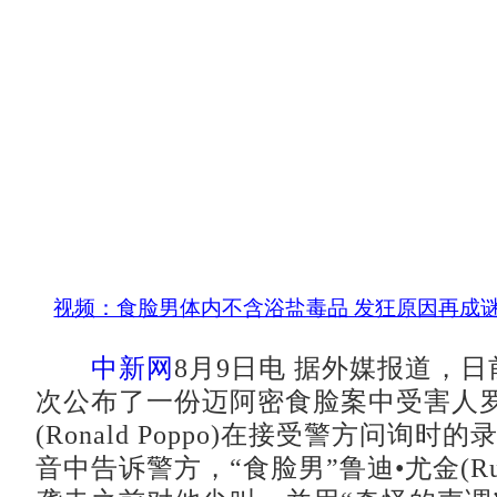
视频：食脸男体内不含浴盐毒品 发狂原因再成
中新网
8月9日电 据外媒报道，
次公布了一份迈阿密食脸案中受害人罗
(Ronald Poppo)在接受警方问询时
音中告诉警方，“食脸男”鲁迪•尤金(Rudy