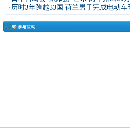
·
历时3年跨越33国 荷兰男子完成电动