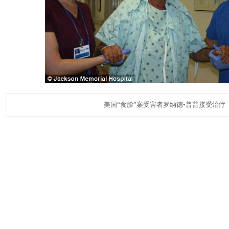
美国“食脸”案受害者罗纳德•普普接受治疗