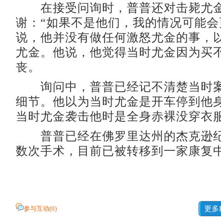
在接受问询时，普普还对击毙尤金
谢：“如果不是他们，我的情况可能会
说，他并没有做任何激怒尤金的事，
尤金。他说，他觉得当时尤金因为买
丧。
询问中，普普已经记不清楚当时案
细节。他以为当时尤金是开车停到他
当时尤金袭击他时是全身赤裸没穿衣
普普已经在佛罗里达州的杰克逊纪
数次手术，目前已被转移到一家康复
参与互动(
0
)
更多