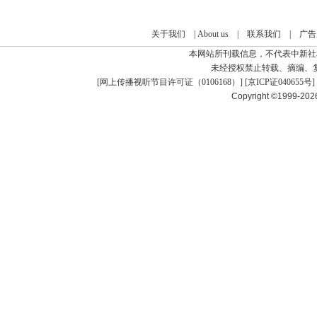
关于我们
|
About us
|
联系我们
|
广告
本网站所刊载信息，不代表中新社
未经授权禁止转载、摘编、
[
网上传播视听节目许可证（0106168）
] [
京ICP证040655号
]
Copyright ©1999-20