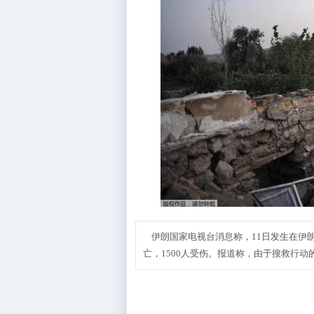
伊朗国家电视台消息称，11日发生在伊朗
亡，1500人受伤。报道称，由于搜救行