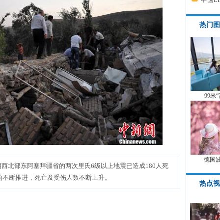
热门图
99米
德国
西北部东阿塞拜疆省的两次里氏6级以上地震已造成180人死
动的不断推进，死亡及受伤人数不断上升。
热点视