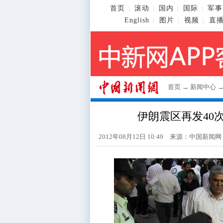
首页
滚动
国内
国际
军事
|
|
|
|
English
图片
视频
直
|
|
|
首页
→
新闻中心
伊朗震区再发40次
2012年08月12日 10:49 来源：
中国新闻网