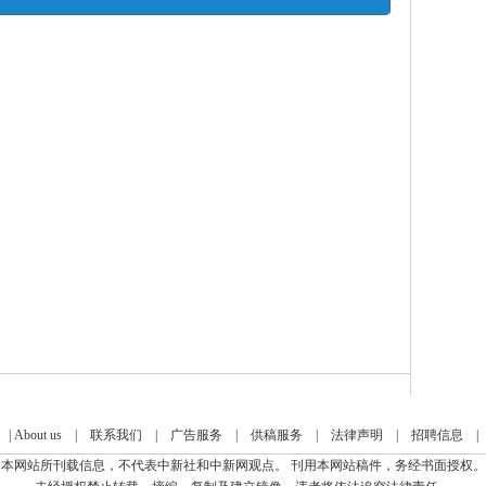
|
About us
|
联系我们
|
广告服务
|
供稿服务
|
法律声明
|
招聘信息
本网站所刊载信息，不代表中新社和中新网观点。 刊用本网站稿件，务经书面授权。