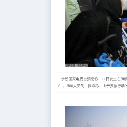
伊朗国家电视台消息称，11日发生在伊朗
亡，1500人受伤。报道称，由于搜救行