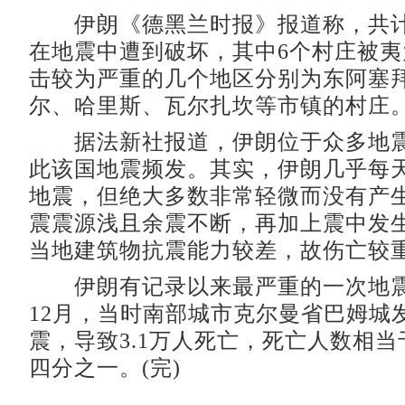
伊朗《德黑兰时报》报道称，共计有
在地震中遭到破坏，其中6个村庄被
击较为严重的几个地区分别为东阿塞
尔、哈里斯、瓦尔扎坎等市镇的村庄
据法新社报道，伊朗位于众多地震
此该国地震频发。其实，伊朗几乎每
地震，但绝大多数非常轻微而没有产
震震源浅且余震不断，再加上震中发
当地建筑物抗震能力较差，故伤亡较
伊朗有记录以来最严重的一次地震发
12月，当时南部城市克尔曼省巴姆城发
震，导致3.1万人死亡，死亡人数相
四分之一。(完)