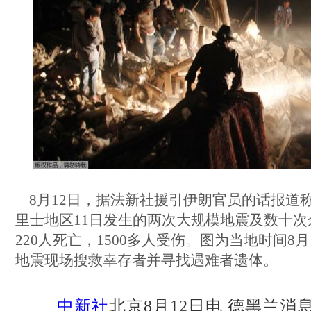
8月12日，据法新社援引伊朗官员的话报道
里士地区11日发生的两次大规模地震及数十
220人死亡，1500多人受伤。图为当地时间8
地震现场搜救幸存者并寻找遇难者遗体。
中新社
北京8月12日电 德黑兰消