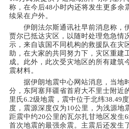
称，在今后48小时内还将发生更多余
续呆在户外。
伊朗法尔斯通讯社早前消息称，伊
贾尔已抵达灾区，以随时处理危急情
示，来自该国不同机构的救援队在灾
助，在大家的共同努力下，灾区重建
成。此外，此次受灾地区的所有建筑
震材料。
据伊朗地震中心网站消息，当地时间1
分，东阿塞拜疆省首府大不里士附近
里氏6.2级地震，震中位于北纬38.49度
度，震源深度仅为10公里，为浅源地震
距震中约20公里的瓦尔扎甘地区发生
首次地震的最强余震。主震后还发生了