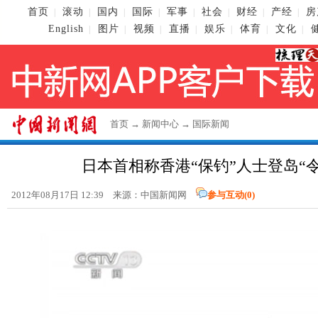
首页
滚动
国内
国际
军事
社会
财经
产经
房
|
|
|
|
|
|
|
|
English
图片
视频
直播
娱乐
体育
文化
|
|
|
|
|
|
|
首页
→
新闻中心
→
国际新闻
日本首相称香港“保钓”人士登岛“
2012年08月17日 12:39 来源：
中国新闻网
参与互动(
0
)