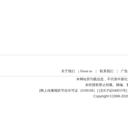
关于我们
|
About us
|
联系我们
|
广告
本网站所刊载信息，不代表中新社
未经授权禁止转载、摘编、
[
网上传播视听节目许可证（0106168）
] [
京ICP证040655号
]
Copyright ©1999-20