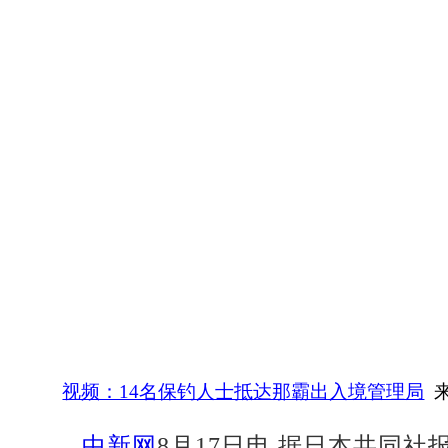
视频：14名保钓人士抵达那霸出入境管理局
来
中新网
8月17日电 据日本共同社