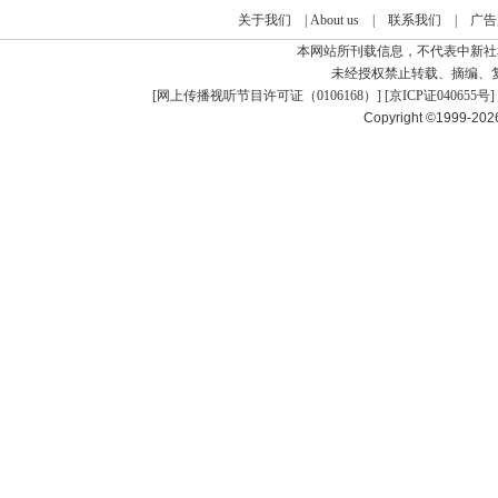
关于我们
|
About us
|
联系我们
|
广告
本网站所刊载信息，不代表中新社
未经授权禁止转载、摘编、
[
网上传播视听节目许可证（0106168）
] [
京ICP证040655号
]
Copyright ©1999-20