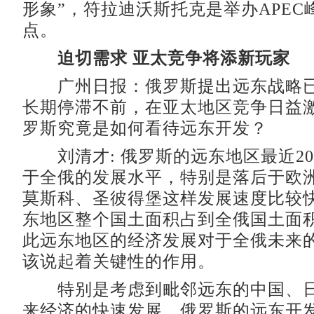
形象”，符拉迪沃斯托克是举办APEC
点。
迫切需求 亚太竞争将添新玩家
广州日报：俄罗斯提出远东战略已
长期停滞不前，在亚太地区竞争日益
罗斯究竟是如何看待远东开发？
刘清才: 俄罗斯的远东地区最近2
于全俄的发展水平，特别是落后于欧
莫斯科、圣彼得堡这样发展速度比较
东地区整个国土面积占到全俄国土面积
此远东地区的经济发展对于全俄未来
该说起着关键性的作用。
特别是考虑到毗邻远东的中国、日
来经济的快速发展，俄罗斯的远东开