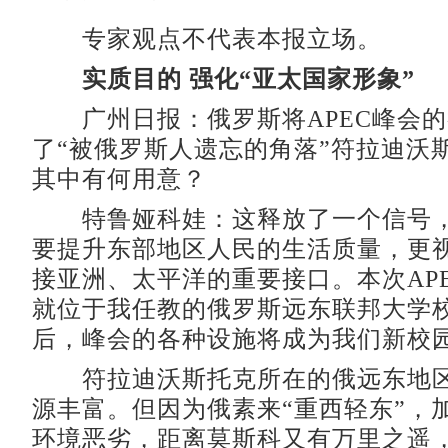
专家观点不代表本报立场。
实质目的 强化“亚太国家形象”
广州日报：俄罗斯将APEC峰会的
了“被俄罗斯人遗忘的角落”符拉迪沃
其中有何用意？
特鲁娅科娃：这释放了一个信号，
要提升东部地区人民的生活质量，更
接亚洲、太平洋的重要接口。本次AP
就位于我任教的俄罗斯远东联邦大学
后，峰会的各种设施将成为我们新校
符拉迪沃斯托克所在的俄远东地区
源丰富。但因为俄素来“重西轻东”，
环境恶劣，距离莫斯科又有万里之遥