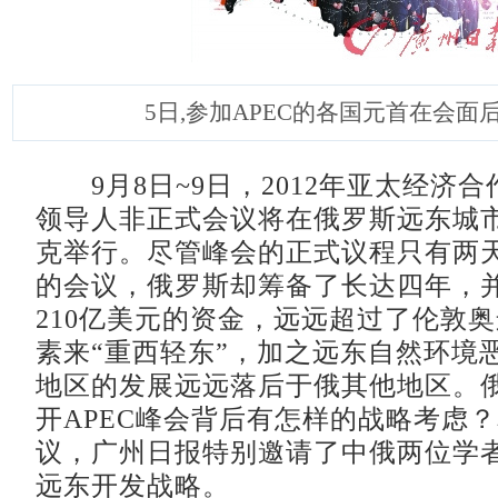
5日,参加APEC的各国元首在会面
9月8日~9日，2012年亚太经济合作
领导人非正式会议将在俄罗斯远东城
克举行。尽管峰会的正式议程只有两
的会议，俄罗斯却筹备了长达四年，
210亿美元的资金，远远超过了伦敦
素来“重西轻东”，加之远东自然环境
地区的发展远远落后于俄其他地区。
开APEC峰会背后有怎样的战略考虑
议，广州日报特别邀请了中俄两位学
远东开发战略。