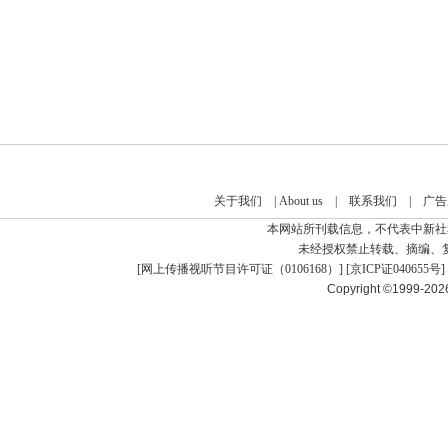
关于我们
|
About us
|
联系我们
|
广告
本网站所刊载信息，不代表中新社
未经授权禁止转载、摘编、
[
网上传播视听节目许可证（0106168）
] [
京ICP证040655号
]
Copyright ©1999-20