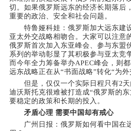
切。如果俄罗斯远东的经济长期落后
重要的政治、安全和社会问题。
特鲁娅科娃：俄罗斯加大远东建设
亚太外交战略相吻合。大家可以注意的是
俄罗斯首次加入东亚峰会、参与东盟
系列的举动彰显了其积极参与亚太竞
而今年全力筹备举办APEC峰会，则
远东战略正在从“书面战略”转化“为外
但是，仅仅一个实际日程只有2天
迪沃斯托克很难被打造成“俄罗斯的东
要稳定的政策和长期的投入。
矛盾心理 需要中国却有戒心
广州日报：俄罗斯如何看中国在远