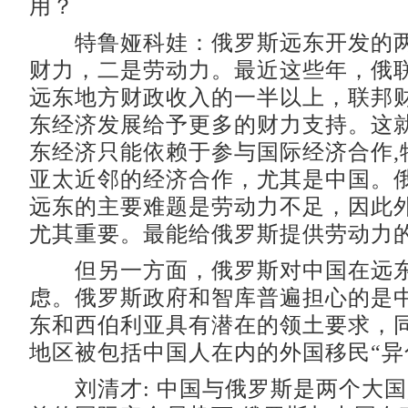
用？
特鲁娅科娃：俄罗斯远东开发的两
财力，二是劳动力。最近这些年，俄
远东地方财政收入的一半以上，联邦
东经济发展给予更多的财力支持。这
东经济只能依赖于参与国际经济合作,
亚太近邻的经济合作，尤其是中国。
远东的主要难题是劳动力不足，因此
尤其重要。最能给俄罗斯提供劳动力
但另一方面，俄罗斯对中国在远东
虑。俄罗斯政府和智库普遍担心的是
东和西伯利亚具有潜在的领土要求，
地区被包括中国人在内的外国移民“异
刘清才: 中国与俄罗斯是两个大国,