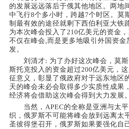
的发展远远落后于俄其他地区。两地
中飞行8个多小时，跨越7个时区。莫
制最有效的途径就剩下西伯利亚大铁
为本次峰会投入了210亿美元的资金
不仅在峰会,而是更多地吸引外国资金
发。
刘清才: 为了办好这次峰会，莫斯
斯托克投入的资金超过200亿美元，
征意义，彰显了俄政府对于远东地区
天的峰会未必会取得多少实质性成果
经济将会借助这次峰会得到大力发展
当然，APEC的全称是亚洲与太平
织，俄罗斯不可能将峰会放到远离太
圣彼得堡召开，俄罗斯如果要强化自己