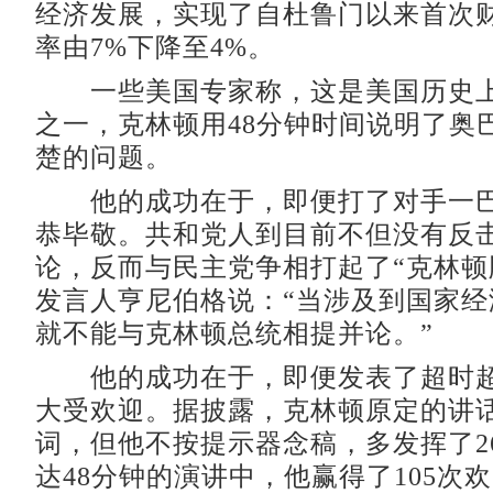
经济发展，实现了自杜鲁门以来首次
率由7%下降至4%。
一些美国专家称，这是美国历史上
之一，克林顿用48分钟时间说明了奥
楚的问题。
他的成功在于，即便打了对手一巴
恭毕敬。共和党人到目前不但没有反
论，反而与民主党争相打起了“克林顿
发言人亨尼伯格说：“当涉及到国家经
就不能与克林顿总统相提并论。”
他的成功在于，即便发表了超时超
大受欢迎。据披露，克林顿原定的讲话稿
词，但他不按提示器念稿，多发挥了26
达48分钟的演讲中，他赢得了105次欢