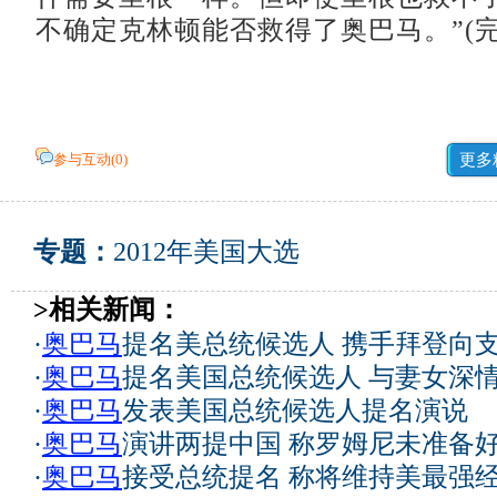
不确定克林顿能否救得了奥巴马。”(完
参与互动(
0
)
更多
专题：
2012年美国大选
>相关新闻：
·
奥巴马
提名美总统候选人 携手拜登向
·
奥巴马
提名美国总统候选人 与妻女深
·
奥巴马
发表美国总统候选人提名演说
·
奥巴马
演讲两提中国 称罗姆尼未准备
·
奥巴马
接受总统提名 称将维持美最强