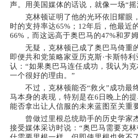
声。用美国媒体的话说，就像一场“摇
克林顿证明了他的光环依旧耀眼，
时的支持率达65%；12年后，他最近
66%，而这远高于奥巴马的47%和罗姆
无疑，克林顿已成了奥巴马倚重的
即便共和党策略家亚历克斯·卡斯特利
认：“如果奥巴马连任成功，我认为克
一个很好的理由。”
不过，克林顿能否“救火”成功最
马本身的表现，特别是在6日晚上的
能否拿出让人信服的未来蓝图至关重
曾做过里根总统助手的历史学家杰
接受媒体采访时说：“奥巴马需要克林
什需要里根一样。但即使里根也救不