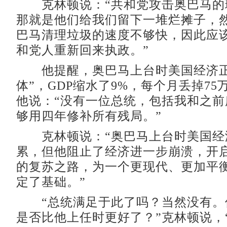
克林顿说：“共和党攻击奥巴马的
那就是他们给我们留下一堆烂摊子，
巴马清理垃圾的速度不够快，因此应
和党人重新回来执政。”
他提醒，奥巴马上台时美国经济正
体”，GDP缩水了9%，每个月丢掉7
他说：“没有一位总统，包括我和之前
够用四年修补所有残局。”
克林顿说：“奥巴马上台时美国经
累，但他阻止了经济进一步崩溃，开
的复苏之路，为一个更现代、更加平
定了基础。”
“总统满足于此了吗？当然没有。
是否比他上任时更好了？”克林顿说，