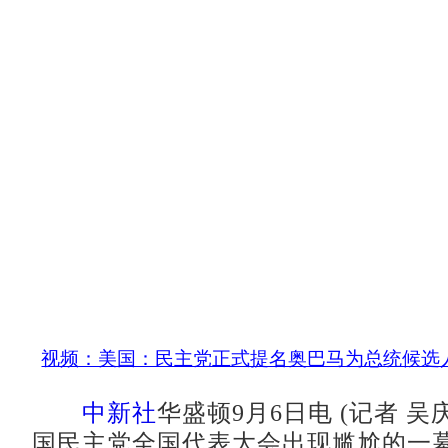
视频：美国：民主党正式提名奥巴马为总统候选
中新社
华盛顿9月6日电 (记者 吴
国民主党全国代表大会出现尴尬的一