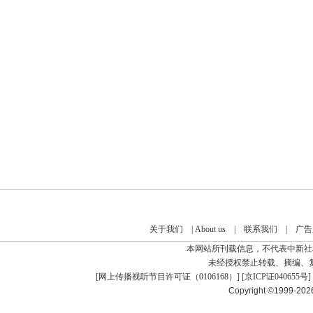
关于我们
|
About us
|
联系我们
|
广告
本网站所刊载信息，不代表中新社
未经授权禁止转载、摘编、
[
网上传播视听节目许可证（0106168）
] [
京ICP证040655号
]
Copyright ©1999-20