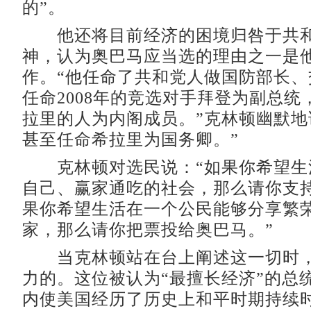
的”。
他还将目前经济的困境归咎于共和
神，认为奥巴马应当选的理由之一是
作。“他任命了共和党人做国防部长、
任命2008年的竞选对手拜登为副总统
拉里的人为内阁成员。”克林顿幽默地
甚至任命希拉里为国务卿。”
克林顿对选民说：“如果你希望生
自己、赢家通吃的社会，那么请你支
果你希望生活在一个公民能够分享繁
家，那么请你把票投给奥巴马。”
当克林顿站在台上阐述这一切时，
力的。这位被认为“最擅长经济”的总
内使美国经历了历史上和平时期持续