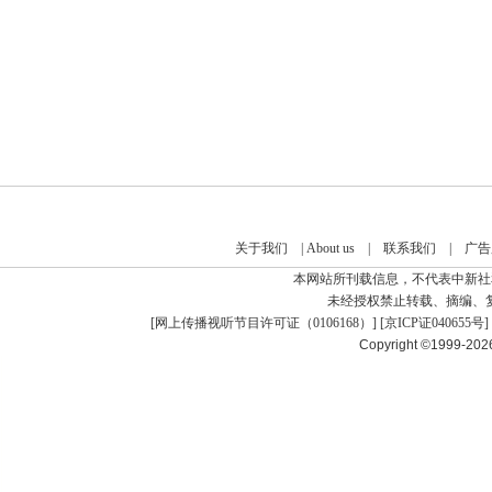
关于我们
|
About us
|
联系我们
|
广告
本网站所刊载信息，不代表中新社
未经授权禁止转载、摘编、
[
网上传播视听节目许可证（0106168）
] [
京ICP证040655号
]
Copyright ©1999-20