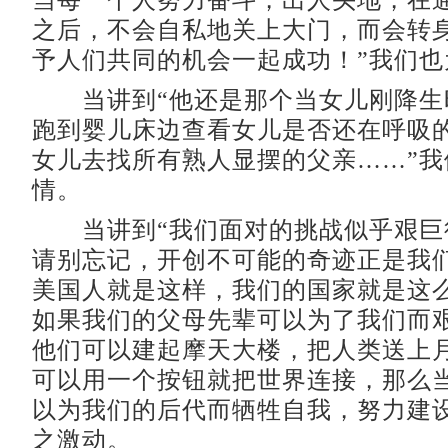
当每一个人努力奋斗，出人头地，在
之后，不会自私地关上大门，而会转
予人们共同的机会一起成功！”我们也
当讲到“他还是那个当女儿刚降生
跑到婴儿床边查看女儿是否还在呼吸
女儿去找所有熟人显摆的父亲……”我
情。
当讲到“我们面对的挑战似乎艰巨
请别忘记，开创不可能的奇迹正是我
美国人就是这样，我们的国家就是这
如果我们的父母先辈可以为了我们而
他们可以建起摩天大楼，把人类送上
可以用一个按钮就把世界连接，那么
以为我们的后代而牺牲自我，努力建设
之激动。