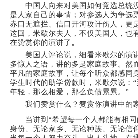
中国人向来对美国如何竞选总统没
是人家自己的事情；对参选人为争选
赤口无遮拦、信口开河攻讦伤人，更
这回，米歇尔夫人，不仅美国人，也
在赞赏你的演讲了。
美国人评论说，细看米歇尔的演讲
多惊人之语，讲的多是家庭故事。然
平凡的家庭故事，让每个听众都感同
学生时代的助学贷款时，米歇尔说：“
年轻，那么相爱，那么负债累累。”
我们赞赏什么？赞赏你演讲中的家
当讲到“希望每一个人都能有相同
身份、无论家乡、无论种族、无论信