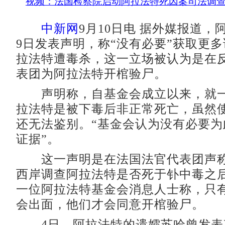
视频：法国检察院启动阿拉法特死因案司法调
中新网
9月10日电 据外媒报道，
9日发表声明，称“没有必要”获取更
拉法特遭毒杀，这一立场被认为是在
表团为阿拉法特开棺验尸。
声明称，自基金会成立以来，就一
拉法特是被下毒后非正常死亡，虽然
还无法鉴别。“基金会认为没有必要为
证据”。
这一声明是在法国法官代表团声称
西岸调查阿拉法特是否死于钋中毒之
一位阿拉法特基金会消息人士称，只
会出面，他们才会同意开棺验尸。
4日，阿拉法特的遗孀苏哈曾发表