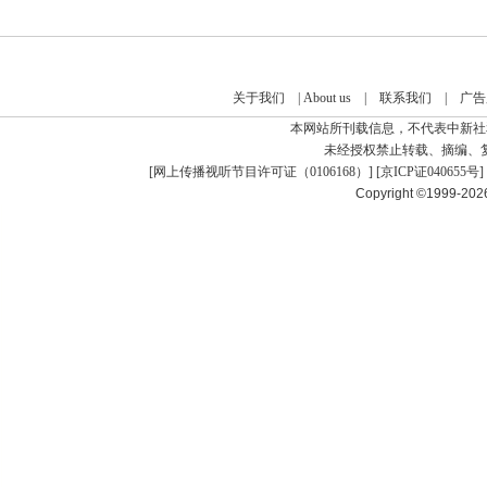
关于我们
|
About us
|
联系我们
|
广告
本网站所刊载信息，不代表中新社
未经授权禁止转载、摘编、
[
网上传播视听节目许可证（0106168）
] [
京ICP证040655号
]
Copyright ©1999-20