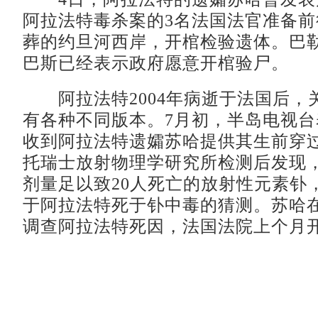
阿拉法特毒杀案的3名法国法官准备
葬的约旦河西岸，开棺检验遗体。巴
巴斯已经表示政府愿意开棺验尸。
阿拉法特2004年病逝于法国后，
有各种不同版本。7月初，半岛电视
收到阿拉法特遗孀苏哈提供其生前穿
托瑞士放射物理学研究所检测后发现
剂量足以致20人死亡的放射性元素钋
于阿拉法特死于钋中毒的猜测。苏哈
调查阿拉法特死因，法国法院上个月