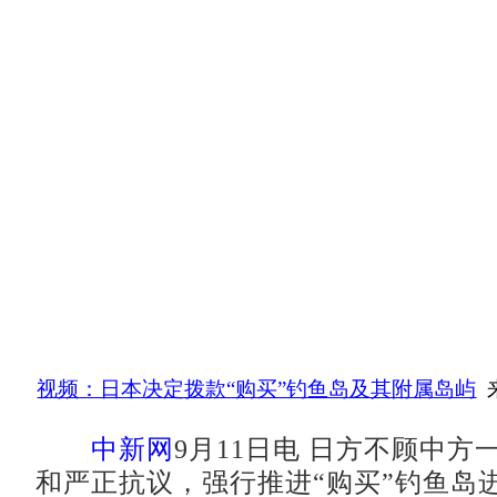
视频：日本决定拨款“购买”钓鱼岛及其附属岛屿
中新网
9月11日电 日方不顾中方
和严正抗议，强行推进“购买”钓鱼岛