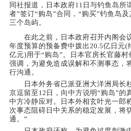
同社报道，日本政府11日与钓鱼岛所
者”签订“购岛”合同，“购买”钓鱼岛
三个岛屿。
在此之前，日本政府召开内阁会议，
年度预算的预备费中拨出20.5亿日元(约
亿元)用于“购岛”。日本官房长官藤
强调，为避免造成误解和不测事态，
行沟通。
日本外务省已派亚洲大洋洲局长杉
京逗留至12日，向中方说明“购岛”的
中方冷静应对。日本外相玄叶光一郎称
次事态阻碍日中关系的稳定发展，将
通。”
日本政府还称，为避免过度刺激中