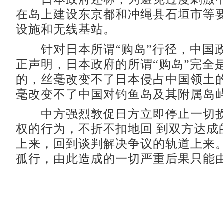
在岛上建设东京都和冲绳县石垣市等
设施和无线基站。
针对日本所谓“购岛”行径，中国政
正声明，日本政府的所谓“购岛”完全
的，丝毫改变不了日本侵占中国领土
毫改变不了中国对钓鱼岛及其附属岛
中方强烈敦促日方立即停止一切损
权的行为，不折不扣地回 到双方达成
上来，回到谈判解决争议的轨道上来
孤行，由此造成的一切严重后果只能