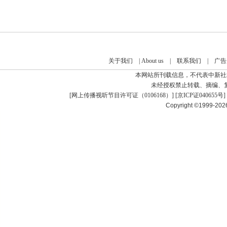
关于我们
|
About us
|
联系我们
|
广告
本网站所刊载信息，不代表中新社
未经授权禁止转载、摘编、
[
网上传播视听节目许可证（0106168）
] [
京ICP证040655号
]
Copyright ©1999-20