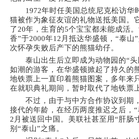
1972年时任美国总统尼克松访华
猫被作为象征友谊的礼物送抵美国。
了20年，生育的5个宝宝都未能成活。
香”于2000年12月抵达华盛顿，“泰山
次怀孕失败后产下的熊猫幼仔。
泰山出生后立即成为动物园的“头
如潮的游客，在华盛顿掀起了持久的
地铁票上一直印着熊猫图案，多年来
在就职典礼期间，暂时取代了地铁票
不过，由于与中方合作协议到期，
接代的年龄，在经历两度推迟之后，“泰
2月被送回中国。美联社甚至用“肝肠
别“泰山”之痛。