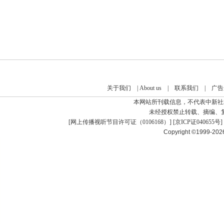
关于我们
|
About us
|
联系我们
|
广告
本网站所刊载信息，不代表中新社
未经授权禁止转载、摘编、
[
网上传播视听节目许可证（0106168）
] [
京ICP证040655号
]
Copyright ©1999-20