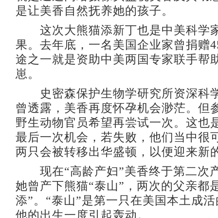
是让美香自然抚养她的孩子。
这次大熊猫添新丁也是中美科学家
果。去年底，一名美国企业家曾捐赠4
途之一就是资助中美两国专家联手帮
崽。
史密森保护生物学研究所资深科学
曾透露，美香再度怀孕机会渺茫。但
野生动物官员希望再尝试一次。这也是
最后一次机会，若失败，他们当中很
两只会被转移出华盛顿，以便迎来新
现在“高龄产妇”美香终于第二次产崽
她曾产下熊猫“泰山”，两次的父亲都
添”。“泰山”是第一只在美国本土成
他的出生一度引起轰动。