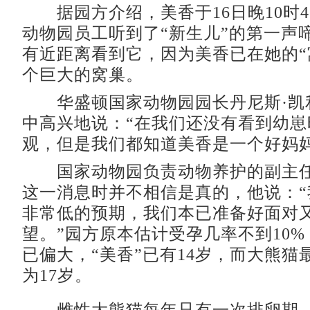
据园方介绍，美香于16日晚10时4
动物园员工听到了“新生儿”的第一声
有近距离看到它，因为美香已在她的“
个巨大的窝巢。
华盛顿国家动物园园长丹尼斯·凯
中高兴地说：“在我们还没有看到幼崽
观，但是我们都知道美香是一个好妈妈
国家动物园负责动物养护的副主任
这一消息时并不相信是真的，他说：“
非常低的预期，我们本已准备好面对
望。”园方原本估计受孕几率不到10
已偏大，“美香”已有14岁，而大熊猫
为17岁。