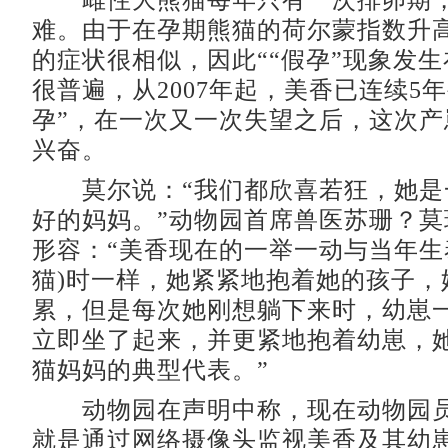
雌性大熊猫每年只有一次排卵期，
难。由于在孕期熊猫的荷尔蒙指数升
的症状很相似，因此““假孕”现象发
很普遍，从2007年起，美香已连续5
孕”，在一次又一次失望之后，这次产
兴奋。
莫尔说：“我们都欣喜若狂，她是
好的妈妈。”动物园首席兽医苏珊？莫
形容：“美香现在的一举一动与当年生
猫)时一样，她紧紧地抱着她的孩子，
累，但是每次她刚想躺下来时，幼崽
立即坐了起来，并更紧地抱着幼崽，
猫妈妈的典型代表。”
动物园在声明中称，现在动物园员
就是通过网络摄像头监视美香及其幼