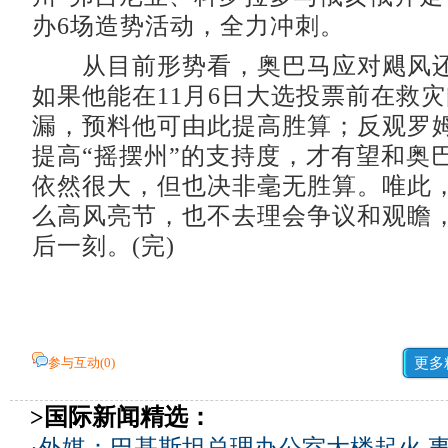
办6场造势活动，全力冲刺。
从目前形势看，奥巴马应对飓风还
如果他能在11月6日大选投票前在救
漏，预料他可由此提高胜算；反观罗
提高“摇摆州”的支持度，才有望和奥
依然很大，但也决非毫无胜算。唯此
么高风亮节，也不去理会争议和观瞻
后一刻。(完)
参与互动(
0
)
更多
>国际新闻精选：