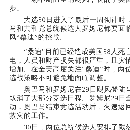
步。
大选30日进入了最后一周倒计时
马和共和党总统候选人罗姆尼都要面
风“桑迪”的挑战。
“桑迪”目前已经造成美国38人死亡
电，人员和财产损失都很严重，且灾
增加。在全美高度关注“桑迪”时，两
选战策略不可避免地面临调整。
奥巴马和罗姆尼在29日飓风登陆
取消了大部分竞选日程。罗姆尼29日
动，奥巴马结束竞选活动后，火速返
救灾的工作。
30日，两位总统候选人安排了截