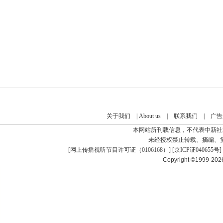
关于我们
|
About us
|
联系我们
|
广告
本网站所刊载信息，不代表中新社
未经授权禁止转载、摘编、
[
网上传播视听节目许可证（0106168）
] [
京ICP证040655号
]
Copyright ©1999-20