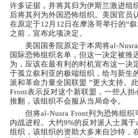
许多证据，并将其归为伊斯兰激进组
后将其列为外国恐怖组织。美国官员
在原定于12月12日在摩洛哥举行的“
之前，宣布此项决定。
美国国务院原定于本周将al-Nusra 
国际恐怖组织名单，但这一决定被推
为，应该在最有利的时机宣布这一决
于孤立叙利亚的极端组织，给与新生的
派和革命力量全国联盟 ”更大支持。此前，
Front表示反对这个新联盟，一些人
推翻，该组织不会服从当局命令。
但将al-Nusra Front列为恐怖
内战进程。大约9%的反对派人士属于al-Nu
组织，该组织的资助大多来自沙特，