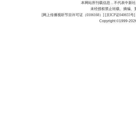
本网站所刊载信息，不代表中新社
未经授权禁止转载、摘编、
[
网上传播视听节目许可证（0106168）
] [
京ICP证040655号
]
Copyright ©1999-20