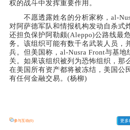
权的战斗中发挥重要作用。
不愿透露姓名的分析家称，al-Nusra
对阿萨德军队和情报机构发动自杀式
还担负保护阿勒颇(Aleppo)公路线
务。该组织可能有数千名武装人员，
兵。但美国称，al-Nusra Front与
关。如果该组织被列为恐怖组织，那么al-Nu
在美国所有资产都将被冻结，美国公
有任何金融交易。(杨柳)
参与互动(
0
)
更多