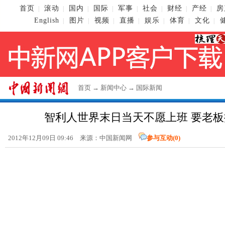
首页
滚动
国内
国际
军事
社会
财经
产经
房
|
|
|
|
|
|
|
|
English
图片
视频
直播
娱乐
体育
文化
|
|
|
|
|
|
|
首页
→
新闻中心
→
国际新闻
智利人世界末日当天不愿上班 要老
2012年12月09日 09:46 来源：
中国新闻网
参与互动(
0
)