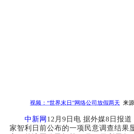
视频：“世界末日”网络公司放假两天
来源
中新网
12月9日电 据外媒8日报
家智利日前公布的一项民意调查结果