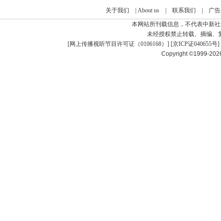
关于我们
|
About us
|
联系我们
|
广告
本网站所刊载信息，不代表中新社
未经授权禁止转载、摘编、
[
网上传播视听节目许可证（0106168）
] [
京ICP证040655号
]
Copyright ©1999-20