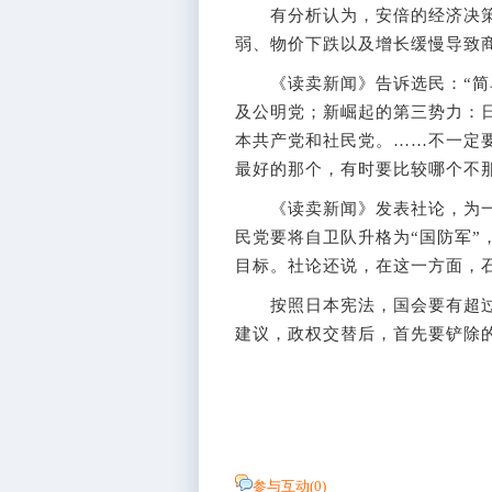
有分析认为，安倍的经济决策
弱、物价下跌以及增长缓慢导致
《读卖新闻》告诉选民：“简单
及公明党；新崛起的第三势力：
本共产党和社民党。……不一定
最好的那个，有时要比较哪个不
《读卖新闻》发表社论，为一些
民党要将自卫队升格为“国防军”
目标。社论还说，在这一方面，
按照日本宪法，国会要有超过
建议，政权交替后，首先要铲除的
参与互动(
0
)