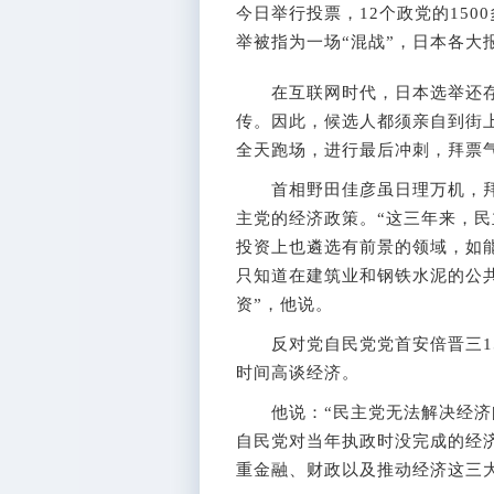
今日举行投票，12个政党的150
举被指为一场“混战”，日本各大
在互联网时代，日本选举还存
传。因此，候选人都须亲自到街
全天跑场，进行最后冲刺，拜票
首相野田佳彦虽日理万机，拜票
主党的经济政策。“这三年来，
投资上也遴选有前景的领域，如
只知道在建筑业和钢铁水泥的公
资”，他说。
反对党自民党党首安倍晋三15
时间高谈经济。
他说：“民主党无法解决经济问
自民党对当年执政时没完成的经济
重金融、财政以及推动经济这三