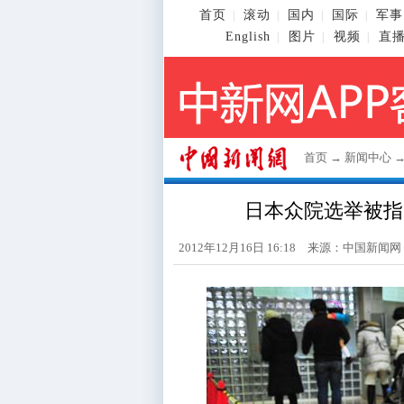
首页
滚动
国内
国际
军事
|
|
|
|
English
图片
视频
直
|
|
|
首页
→
新闻中心
日本众院选举被指
2012年12月16日 16:18 来源：
中国新闻网