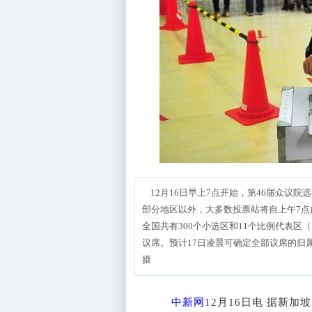
12月16日早上7点开始，第46届众议院
部分地区以外，大多数投票站将自上午7点
全国共有300个小选区和11个比例代表区（
议席。预计17日凌晨可确定全部议席的归
摄
中新网
12月16日电 据新