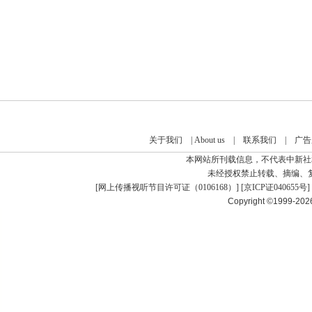
关于我们
|
About us
|
联系我们
|
广告
本网站所刊载信息，不代表中新社
未经授权禁止转载、摘编、
[
网上传播视听节目许可证（0106168）
] [
京ICP证040655号
]
Copyright ©1999-20