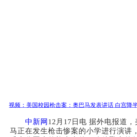
视频：美国校园枪击案：奥巴马发表讲话 白宫降
中新网
12月17日电 据外电报道
马正在发生枪击惨案的小学进行演讲