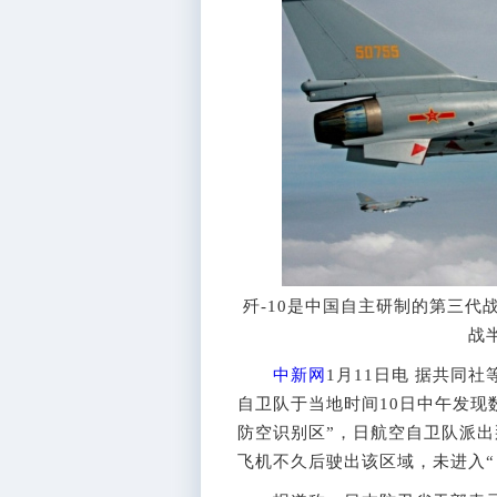
歼-10是中国自主研制的第三代
战
中新网
1月11日电 据共同
自卫队于当地时间10日中午发现
防空识别区”，日航空自卫队派出
飞机不久后驶出该区域，未进入“