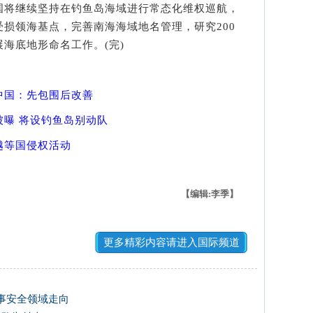
国将继续坚持在钓鱼岛海域进行常态化维权巡航，
损领海基点，完善南海海域地名管理，研究200
海底地形命名工作。(完)
中国：先包围后改善
曝 将设钓鱼岛别动队
越等国侵权活动
【编辑:李季】
更多精彩内容请进入国际频道
事安全领域走向