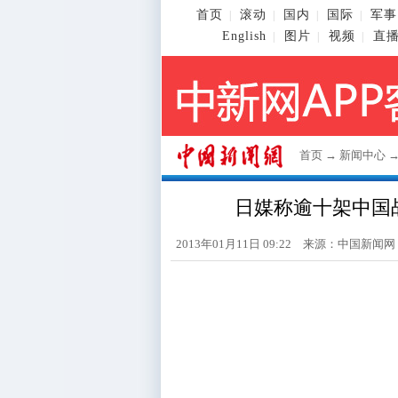
首页
滚动
国内
国际
军事
|
|
|
|
English
图片
视频
直
|
|
|
首页
→
新闻中心
日媒称逾十架中国战
2013年01月11日 09:22 来源：
中国新闻网