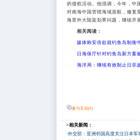
的侵权活动。他强调，今年，中
对南海中国管辖海域巡航，修复受
海里外大陆架划界问题，继续开展
相关阅读：
媒体称安倍欲就钓鱼岛制衡
日海保厅针对钓鱼岛新方案被
海洋局：继续有效制止日菲
参与互动(
0
)
>相关新闻：
·
外交部：亚洲邻国高度关注日本军