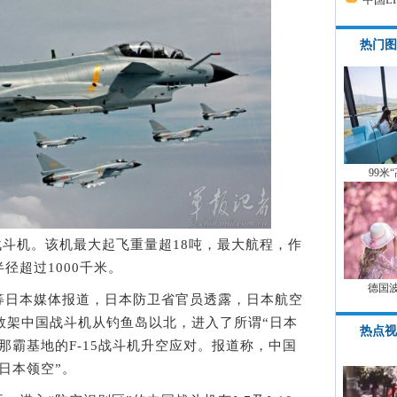
热门图
99米
战斗机。该机最大起飞重量超18吨，最大航程，作
半径超过1000千米。
德国
社等日本媒体报道，日本防卫省官员透露，日本航空
数架中国战斗机从钓鱼岛以北，进入了所谓“日本
热点视
那霸基地的F-15战斗机升空应对。报道称，中国
日本领空”。