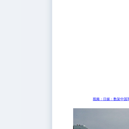
视频：日媒：数架中国军