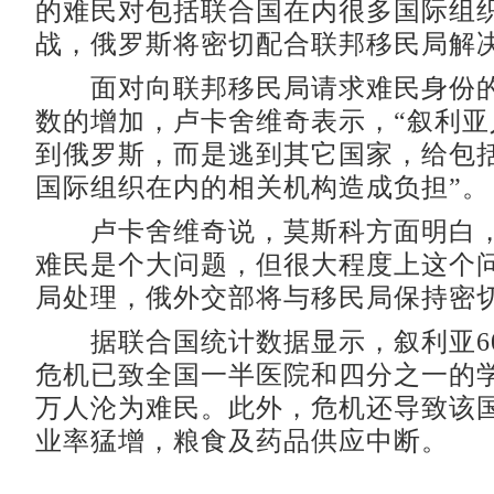
的难民对包括联合国在内很多国际组
战，俄罗斯将密切配合联邦移民局解
面对向联邦移民局请求难民身份的
数的增加，卢卡舍维奇表示，“叙利亚
到俄罗斯，而是逃到其它国家，给包
国际组织在内的相关机构造成负担”。
卢卡舍维奇说，莫斯科方面明白，
难民是个大问题，但很大程度上这个
局处理，俄外交部将与移民局保持密
据联合国统计数据显示，叙利亚60
危机已致全国一半医院和四分之一的学
万人沦为难民。此外，危机还导致该
业率猛增，粮食及药品供应中断。