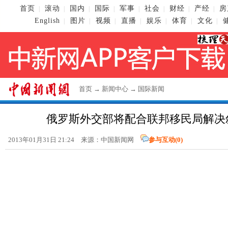
首页
滚动
国内
国际
军事
社会
财经
产经
房
|
|
|
|
|
|
|
|
English
图片
视频
直播
娱乐
体育
文化
|
|
|
|
|
|
|
首页
→
新闻中心
→
国际新闻
俄罗斯外交部将配合联邦移民局解决
2013年01月31日 21:24 来源：
中国新闻网
参与互动(
0
)