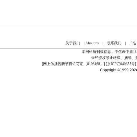
关于我们
|
About us
|
联系我们
|
广告
本网站所刊载信息，不代表中新社
未经授权禁止转载、摘编、
[
网上传播视听节目许可证（0106168）
] [
京ICP证040655号
]
Copyright ©1999-20