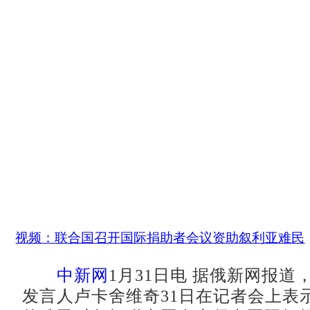
视频：联合国召开国际捐助者会议资助叙利亚难民
中新网
1月31日电 据俄新网报道
发言人卢卡舍维奇31日在记者会上表