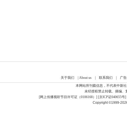
关于我们
|
About us
|
联系我们
|
广告
本网站所刊载信息，不代表中新社
未经授权禁止转载、摘编、
[
网上传播视听节目许可证（0106168）
] [
京ICP证040655号
]
Copyright ©1999-20