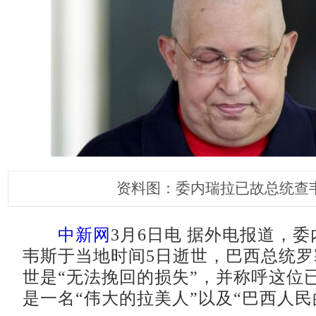
资料图：委内瑞拉已故总统查
中新网
3月6日电 据外电报道，
韦斯于当地时间5日逝世，巴西总统
世是“无法挽回的损失”，并称呼这位
是一名“伟大的拉美人”以及“巴西人民