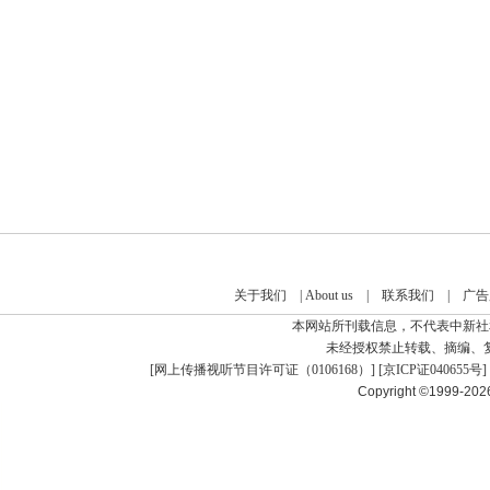
关于我们
|
About us
|
联系我们
|
广告
本网站所刊载信息，不代表中新社
未经授权禁止转载、摘编、
[
网上传播视听节目许可证（0106168）
] [
京ICP证040655号
]
Copyright ©1999-20