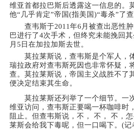
维亚首都拉巴斯后透露这一信息的。
他“几乎肯定”帝国(指美国)“毒杀”了
查韦斯于2011年6月被查出恶性
巴进行了4次手术，但终究未能挽回其
月5日在加拉加斯去世。
莫拉莱斯说，查韦斯是个军人，体
瑞拉政府对查韦斯死因也非常怀疑，
查。莫拉莱斯说，帝国主义战胜不了
便决定结束其生命。
莫拉莱斯还列举了一个细节。一次
维亚访问，查韦斯正要喝一杯咖啡时
阻止。但查韦斯说，不， 不， 不，
莱斯会给我下毒呢，但一口喝下。(记者