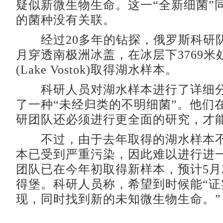
疑似新微生物生命。这一“全新细菌”
的菌种没有关联。
经过20多年的钻探，俄罗斯科研队
月穿透南极洲冰盖，在冰层下3769米
(Lake Vostok)取得湖水样本。
科研人员对湖水样本进行了详细分
了一种“未经归类的不明细菌”。他们
研团队还必须进行更全面的研究，才
不过，由于去年取得的湖水样本不
本已受到严重污染，因此难以进行进
团队已在今年初取得新样本，预计5
得堡。科研人员称，希望到时候能“证
现，同时找到新的未知微生物生命。”