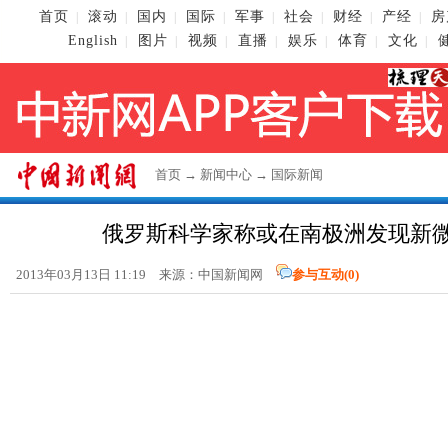
首页
滚动
国内
国际
军事
社会
财经
产经
房
|
|
|
|
|
|
|
|
English
图片
视频
直播
娱乐
体育
文化
|
|
|
|
|
|
|
首页
→
新闻中心
→
国际新闻
俄罗斯科学家称或在南极洲发现新
2013年03月13日 11:19 来源：
中国新闻网
参与互动(
0
)