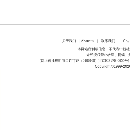
关于我们
|
About us
|
联系我们
|
广告
本网站所刊载信息，不代表中新社
未经授权禁止转载、摘编、
[
网上传播视听节目许可证（0106168）
] [
京ICP证040655号
]
Copyright ©1999-20