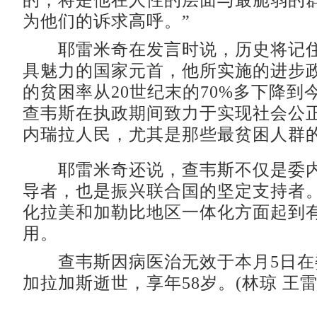
的，将是他在人性的层面与最脆弱的
为他们的诉求高呼。”
耶雷米奇在发言时说，历史将记住
具魅力的国家元首，他所实施的进步
的贫困率从20世纪末的70%多下降到
查韦斯在执政期间致力于实现社会公
内瑞拉人民，尤其是那些最贫困人群
耶雷米奇还说，查韦斯不仅是委内
导者，也是振兴联合国的坚定支持者
化拉美和加勒比地区一体化方面起到
用。
查韦斯因病医治无效于本月5日在
加拉加斯逝世，享年58岁。(林琼 王