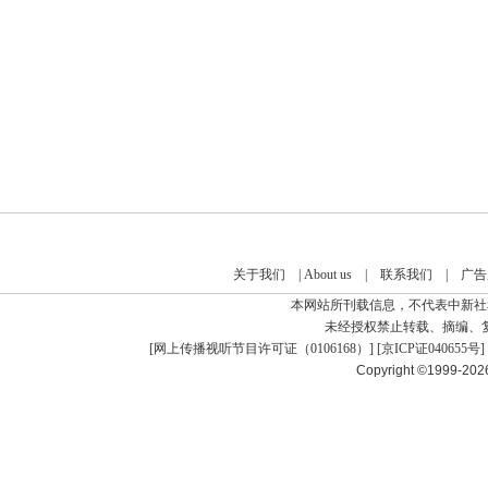
关于我们
|
About us
|
联系我们
|
广告
本网站所刊载信息，不代表中新社
未经授权禁止转载、摘编、
[
网上传播视听节目许可证（0106168）
] [
京ICP证040655号
]
Copyright ©1999-20