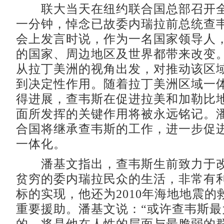
联大当天在纽约联合国总部召开全
一分钟，悼念已故委内瑞拉前总统查
会上发言时说，作为一名国家领导人
的国家、周边地区及世界都带来改变
从拉丁美洲的视角出发，对推动该区
到决定性作用。随着拉丁美洲区域一
得进展，查韦斯在促进拉美和加勒比
面所发挥的关键作用将被永远铭记。
合国将继承查韦斯的工作，进一步促
一体化。
潘基文指出，查韦斯生前致力于改
贫穷的委内瑞拉民众的生活，非常有
标的实现，他还为2010年海地地震的
重要援助。潘基文说：“或许查韦斯最