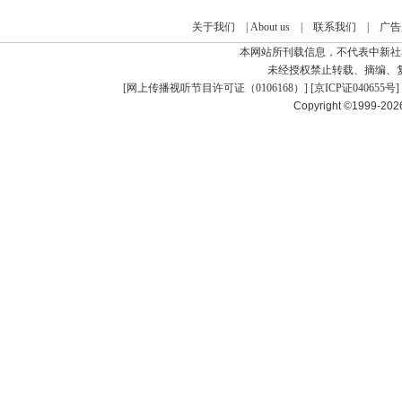
关于我们
|
About us
|
联系我们
|
广告
本网站所刊载信息，不代表中新社
未经授权禁止转载、摘编、
[
网上传播视听节目许可证（0106168）
] [
京ICP证040655号
]
Copyright ©1999-20