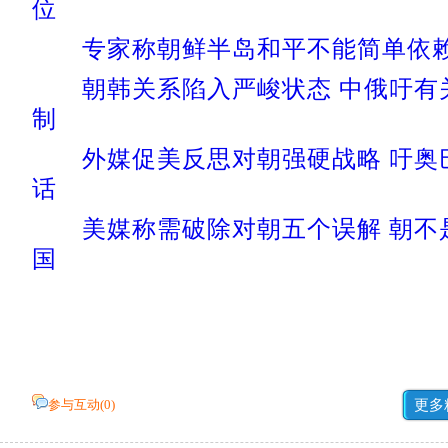
位
专家称朝鲜半岛和平不能简单依
朝韩关系陷入严峻状态 中俄吁有
制
外媒促美反思对朝强硬战略 吁奥
话
美媒称需破除对朝五个误解 朝不
国
参与互动(
0
)
更多