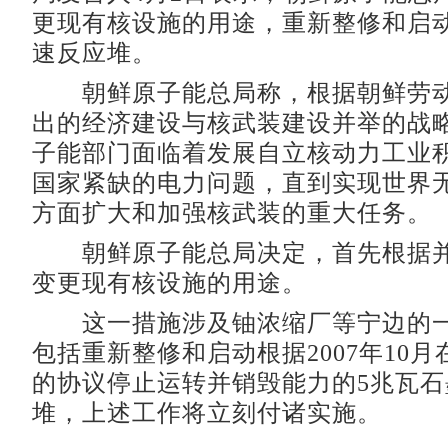
更现有核设施的用途，重新整修和启
速反应堆。
朝鲜原子能总局称，根据朝鲜劳动
出的经济建设与核武装建设并举的战
子能部门面临着发展自立核动力工业
国家紧缺的电力问题，直到实现世界
方面扩大和加强核武装的重大任务。
朝鲜原子能总局决定，首先根据并
变更现有核设施的用途。
这一措施涉及铀浓缩厂等宁边的一
包括重新整修和启动根据2007年10
的协议停止运转并销毁能力的5兆瓦石
堆，上述工作将立刻付诸实施。