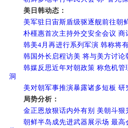
美日韩动态：
美军驻日宙斯盾级驱逐舰前往朝鲜
朴槿惠首次主持外交安全会议 商讨
韩美4月再进行系列军演 韩称将
韩国外长启程访美 将与美方讨论
韩媒反思近年对朝政策 称危机管
洞
美对朝军事推演暴露诸多短板 研
局势分析：
金正恩放狠话内外有别 美朝斗狠
朝鲜半岛成先进武器展示场 最高