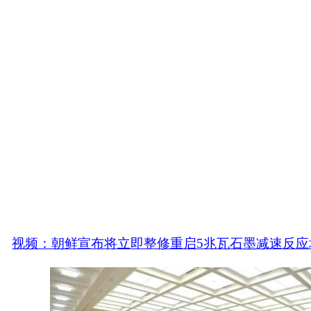
视频：朝鲜宣布将立即整修重启5兆瓦石墨减速反应