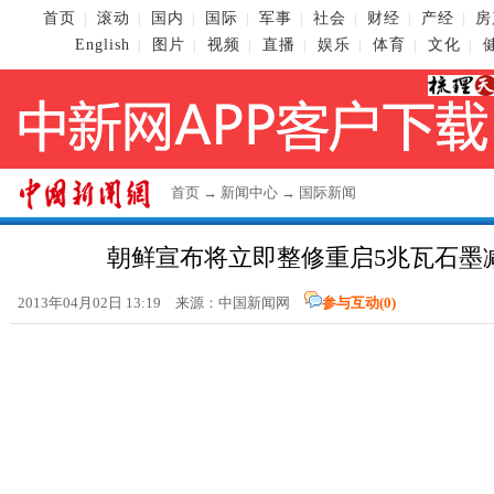
首页
滚动
国内
国际
军事
社会
财经
产经
房
|
|
|
|
|
|
|
|
English
图片
视频
直播
娱乐
体育
文化
|
|
|
|
|
|
|
首页
→
新闻中心
→
国际新闻
朝鲜宣布将立即整修重启5兆瓦石墨
2013年04月02日 13:19 来源：
中国新闻网
参与互动(
0
)