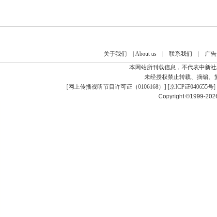
关于我们
|
About us
|
联系我们
|
广告
本网站所刊载信息，不代表中新社
未经授权禁止转载、摘编、
[
网上传播视听节目许可证（0106168）
] [
京ICP证040655号
]
Copyright ©1999-20