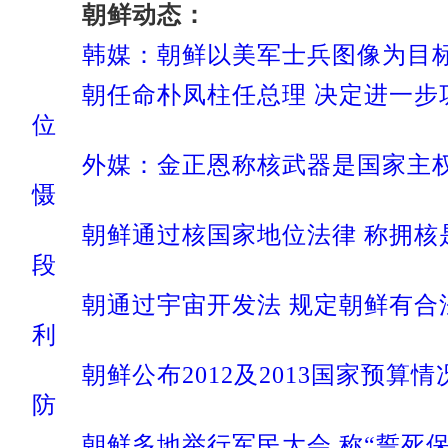
朝鲜动态：
韩媒：朝鲜以美军士兵图像为目
朝任命朴凤柱任总理 决定进一步
位
外媒：金正恩称核武器是国家主
慑
朝鲜通过核国家地位法律 称拥核
段
朝通过宇宙开发法 规定朝鲜有合
利
朝鲜公布2012及2013国家预算
防
朝鲜多地举行军民大会 称“誓死保