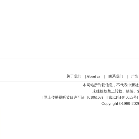
关于我们
|
About us
|
联系我们
|
广告
本网站所刊载信息，不代表中新社
未经授权禁止转载、摘编、
[
网上传播视听节目许可证（0106168）
] [
京ICP证040655号
]
Copyright ©1999-20