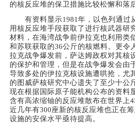
的核反应堆的保卫措施比较松懈和落
有资料显示1981年，以色列通过
用核反应堆手段获取了进行核武器研
材料，在海湾战争前伊拉克也利用类
和苏联获取的36公斤的核燃料。更令
拉克战争爆发前，萨达姆政权对其核
的保护和管理，但是在战争爆发会由
导致多处的伊拉克核设施遭哄抢，尤
的图威萨核研究中心遗失了至少十公
现在根据国际原子能机构公布的资料显
含有高浓缩铀的反应堆散布在世界上4
近几年有300座新的核反应堆也正在
设施的安保水平亟待提高。