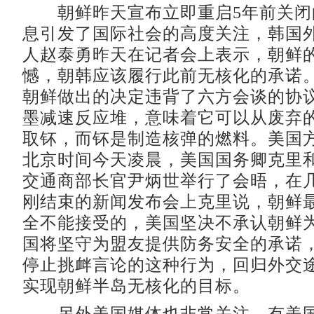
朝鲜昨天宣布立即重启5年前关闭
息引发了国际社会的高度关注，韩国
人赵泰勇昨天在记者会上表示，朝鲜
憾，朝韩应该履行此前无核化的承诺
朝鲜做出的决定违背了六方会谈的协
墨减速反应堆，意味着它可以从废弃
取钚，而钚是制造核弹的燃料。美国
北京时间今天凌晨，美国国务卿克里
交通商部长官尹炳世举行了会晤，在
刚结束的新闻发布会上克里说，朝鲜
全不能接受的，美国坚决不承认朝鲜
国将坚守为盟友提供防务安全的承诺
停止挑衅言论的这种行为，回归外交
实现朝鲜半岛无核化的目标。