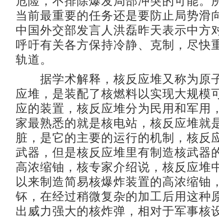
危险，不排除爆发局部冲突的可能。
当前最重要的任务还是要防止局势滑
中国外交部发言人洪磊昨天表示中方
呼吁有关各方保持冷静、克制，尽快
轨道。
据学术解释，核反应堆又称为原子
应堆，是装配了核燃料以实现大规模
应的装置，核反应堆分为民用和军用
家最熟悉的就是核电站，核反应堆就
脏，是它的主要的运行的机制，核反
武器，但是核反应堆里有制造核武器
高浓缩铀，核专家介绍说，核反应堆
以来制造简易核爆炸装置的高浓缩铀
钚，在经过稍微复杂的加工后用这种
出威力强大的核炸弹，相对于军事核