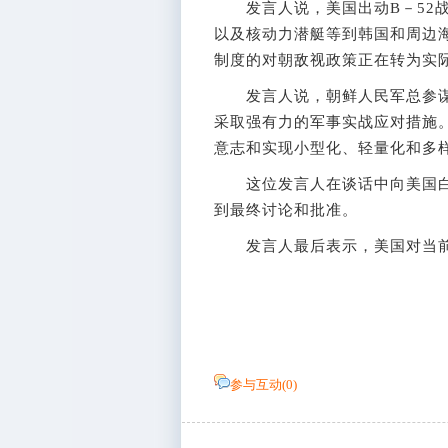
发言人说，美国出动B－52战略
以及核动力潜艇等到韩国和周边
制度的对朝敌视政策正在转为实
发言人说，朝鲜人民军总参谋
采取强有力的军事实战应对措施
意志和实现小型化、轻量化和多
这位发言人在谈话中向美国白
到最终讨论和批准。
发言人最后表示，美国对当前的
参与互动(
0
)