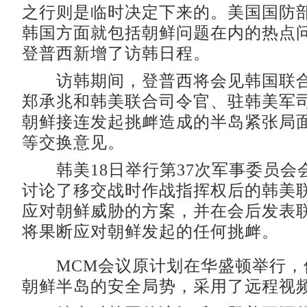
之行则是临时决定下来的。美国国防
韩国方面就包括朝鲜问题在内的热点
登普西新增了访韩日程。
访韩期间，登普西将会见韩国联合
郑承兆和韩美联合司令官、驻韩美军
朝鲜接连发起挑衅造成的半岛紧张局
等交换意见。
韩美18日举行第37次军事委员会会
讨论了移交战时作战指挥权后的韩美
应对朝鲜威胁的方案，并在会后发表
将果断应对朝鲜发起的任何挑衅。
MCM会议原计划在华盛顿举行，
朝鲜半岛的安全局势，采用了远程视