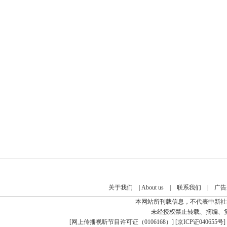
关于我们
|
About us
|
联系我们
|
广告
本网站所刊载信息，不代表中新社
未经授权禁止转载、摘编、
[
网上传播视听节目许可证（0106168）
] [
京ICP证040655号
]