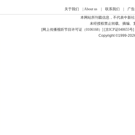
关于我们
|
About us
|
联系我们
|
广告
本网站所刊载信息，不代表中新社
未经授权禁止转载、摘编、
[
网上传播视听节目许可证（0106168）
] [
京ICP证040655号
]
Copyright ©1999-20