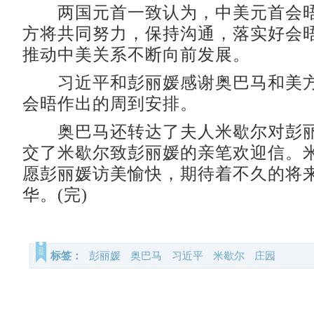
两国元首一致认为，中美元首会晤
方将共同努力，保持沟通，落实好会
推动中美关系不断向前发展。
习近平和彭丽媛感谢奥巴马和美方
会晤作出的周到安排。
奥巴马还转达了夫人米歇尔对彭丽
交了米歇尔致彭丽媛的亲笔欢迎信。
愿彭丽媛访美愉快，期待着不久的将
华。(完)
标签：
彭丽媛
奥巴马
习近平
米歇尔
庄园