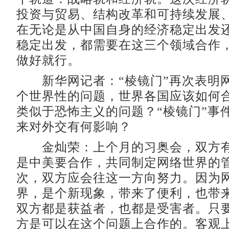
投资与贸易、结构改革和可持续发展
在无论是从中国自身的经济稳定出发
稳定出发，都需要在这三个领域合作
做好就行。
新华网记者：“棱镜门”再次表明
个世界性的问题，世界各国应该如何
类似于恐怖主义的问题？“棱镜门”事
来对外交有何影响？
金灿荣：上个月的习奥会，双方有
是中美要合作，共同制定网络世界的
次，双方应会往这一方向努力。因为
界，是个新现象，带来了便利，也带
双方都是获益者，也都是受害者。只
方是可以在这个问题上合作的。客观上