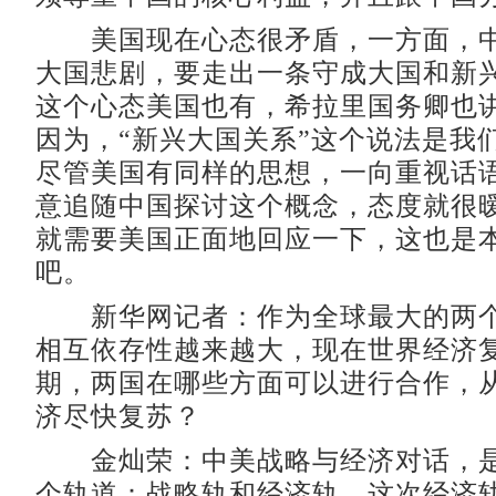
美国现在心态很矛盾，一方面，中
大国悲剧，要走出一条守成大国和新
这个心态美国也有，希拉里国务卿也
因为，“新兴大国关系”这个说法是我
尽管美国有同样的思想，一向重视话
意追随中国探讨这个概念，态度就很
就需要美国正面地回应一下，这也是
吧。
新华网记者：作为全球最大的两个
相互依存性越来越大，现在世界经济
期，两国在哪些方面可以进行合作，
济尽快复苏？
金灿荣：中美战略与经济对话，是
个轨道：战略轨和经济轨。这次经济