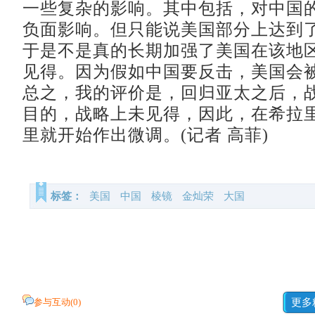
一些复杂的影响。其中包括，对中国
负面影响。但只能说美国部分上达到
于是不是真的长期加强了美国在该地
见得。因为假如中国要反击，美国会
总之，我的评价是，回归亚太之后，
目的，战略上未见得，因此，在希拉
里就开始作出微调。(记者 高菲)
标签：
美国
中国
棱镜
金灿荣
大国
参与互动(
0
)
更多