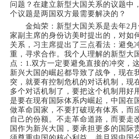
问题？在建立新型大国关系的议题中
个议题是两国双方最需要解决的？
金灿荣：新型大国关系是去年2月
家副主席的身份访美时提出的，对如
关系，习主席提出了三点看法：避免
重，寻求合作。我个人理解的新型大
点：1.双方一定要避免直接的冲突，
新兴大国的崛起都导致了战争，现在
突，就要有控制危机的对话机制，现在
多个对话机制了，要把这个机制用好用
是要在现有国际体系内崛起，中国在
做革命国家，不要打破现有体系，而
自己的份额。不走革命道路，而要走改
国作为新兴大国，要承担更多的国际责
须尊重中国的核心利益，并且跟中国