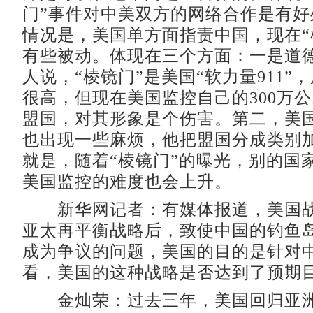
门”事件对中美双方的网络合作是有好
情况是，美国单方面指责中国，现在“
有些被动。体现在三个方面：一是道
人说，“棱镜门”是美国“软力量911”
很高，但现在美国监控自己的300万公
盟国，对其形象是个伤害。第二，美
也出现一些麻烦，他把盟国分成类别
就是，随着“棱镜门”的曝光，别的国
美国监控的难度也会上升。
新华网记者：有媒体报道，美国战
亚太再平衡战略后，致使中国的钓鱼
成为争议的问题，美国的目的是针对
看，美国的这种战略是否达到了预期
金灿荣：过去三年，美国回归亚洲