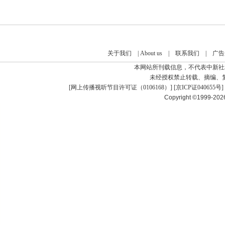
关于我们
|
About us
|
联系我们
|
广告
本网站所刊载信息，不代表中新社
未经授权禁止转载、摘编、
[
网上传播视听节目许可证（0106168）
] [
京ICP证040655号
]
Copyright ©1999-20