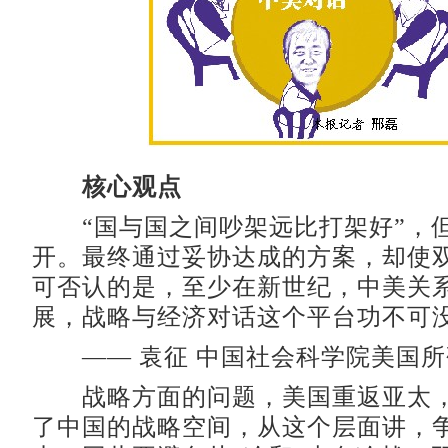
核心观点
“国与国之间吵架远比打架好”，
开。最终通过妥协达成的方案，却使
可否认的是，至少在新世纪，中美关
展，战略与经济对话这个平台功不可
—— 袁征 中国社会科学院美国所
战略方面的问题，美国重返亚太，
了中国的战略空间，从这个层面讲，