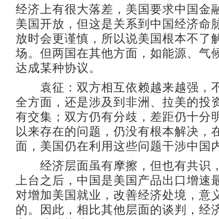
经济上有很大落差，美国要求中国金
美国开放，但这是关系到中国经济命
放时会更谨慎，所以说美国根本不了
场。但两国在其他方面，如能源、气
达成某种协议。
袁征：双方相互依赖越来越强，不
全方面，还是涉及到非洲、拉美的投
有交集；双方仍有分歧，差距仍十分
以来存在的问题，仍没有根本解决，
面，美国仍在利用这些问题干涉中国
经济层面虽有摩擦，但也有共识，2
上台之后，中国是美国产品出口增速
对增加美国就业，改善经济处境，意
的。因此，相比其他层面的谈判，经