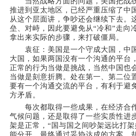
当然战略方面的问题，美国把战线
推进到亚太地区，已经严重压缩了中
从这个层面讲，争吵还会继续下去。
垒、对峙，因此要避免从“冷和”走向
拿出来实际的步骤，来打破僵局。
袁征：美国是一个守成大国，中国
大国，如果两国没有一个沟通的平台
正常的行为当做是挑战，当然中国也
当做是刻意折腾。处在第一、第二位
要有一个沟通交流的平台，有利于避
方矛盾。
每次都取得一些成果，在经济合作
气候问题，还是取得了一些实质性进
架是正常，“国与国之间吵架远比打架
能分开。最终通过妥协达成的方案，