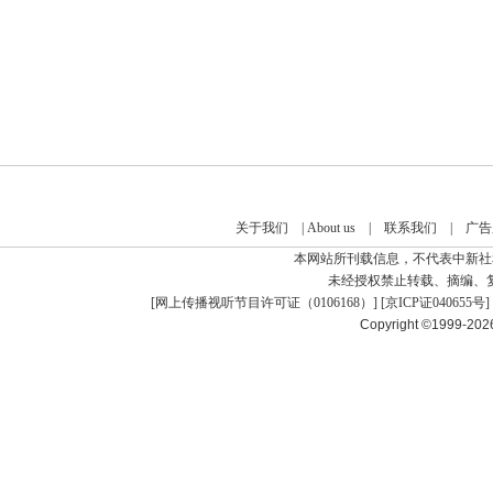
关于我们
|
About us
|
联系我们
|
广告
本网站所刊载信息，不代表中新社
未经授权禁止转载、摘编、
[
网上传播视听节目许可证（0106168）
] [
京ICP证040655号
]
Copyright ©1999-20