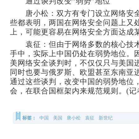
通过谈判改变“弱势”地位
唐小松：双方有专门设立网络安全
些都表明，两国在网络安全问题上又
上，可能更容易在网络安全方面达成
袁征：但由于网络多数的核心技术
手中，实际上中国仍处在弱势地位。
美网络安全谈判时，不仅仅只与美国
同时也要与俄罗斯、欧盟甚至东南亚
通过这些谈判，改变中国的弱势地位
会，在联合国框架内来规范规则。(记者
标签：
中国
美国
唐小松
袁征
新世纪