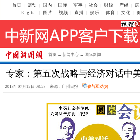
首页
滚动
国内
国际
军事
社会
财经
产经
房
|
|
|
|
|
|
|
|
English
图片
视频
直播
娱乐
体育
文化
|
|
|
|
|
|
|
首页
→
新闻中心
→
国际新闻
专家：第五次战略与经济对话中美
2013年07月12日 08:58 来源：广州日报
参与互动(
0
)